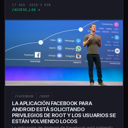
17 AGO. 2018
/
3 MIN
/ACCESS_LOG →
/FACEBOOK
/ROOT
LA APLICACIÓN FACEBOOK PARA
ANDROID ESTÁ SOLICITANDO
PRIVILEGIOS DE ROOT Y LOS USUARIOS SE
ESTÁN VOLVIENDO LOCOS
La aplicación de Android de Facebook está pidiendo