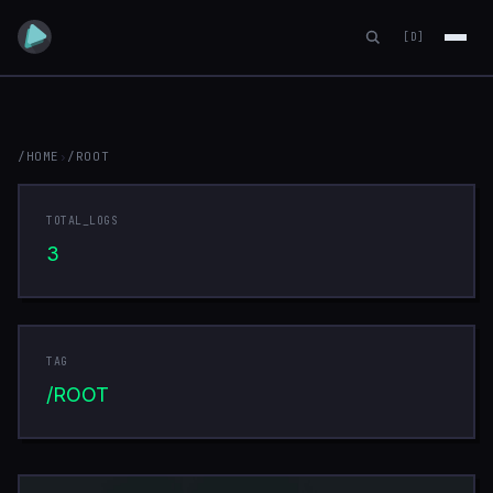
[D]
/HOME
›
/ROOT
ROOT
TOTAL_LOGS
3
TAG
/ROOT