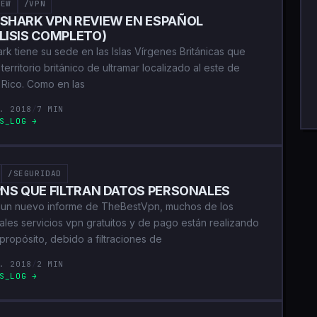
IEW
/VPN
SHARK VPN REVIEW EN ESPAÑOL
LISIS COMPLETO)
rk tiene su sede en las Islas Vírgenes Británicas que
territorio británico de ultramar localizado al este de
 Rico. Como en las
. 2018
/
7 MIN
S_LOG →
/SEGURIDAD
PNS QUE FILTRAN DATOS PERSONALES
un nuevo informe de TheBestVpn, muchos de los
pales servicios vpn gratuitos y de pago están realizando
propósito, debido a filtraciones de
. 2018
/
2 MIN
S_LOG →