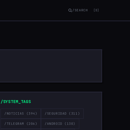
/SEARCH
[D]
/SYSTEM_TAGS
/NOTICIAS
(394)
/SEGURIDAD
(311)
/TELEGRAM
(206)
/ANDROID
(130)