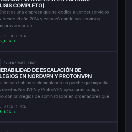
LISIS COMPLETO)
host es una empresa que se dedica a vender servicios
 desde el año 2014 y empezó dando sus servicios
un proveedor de
. 2018
/
7 MIN
S_LOG →
/VULNERABILIDAD
ERABILIDAD DE ESCALACIÓN DE
ILEGIOS EN NORDVPN Y PROTONVPN
a tiempo habían implementando un parche que impedía
s clientes NordVPN y ProtonVPN ejecutaran código
ario con privilegios de administrador en ordenadores que
. 2018
/
2 MIN
S_LOG →