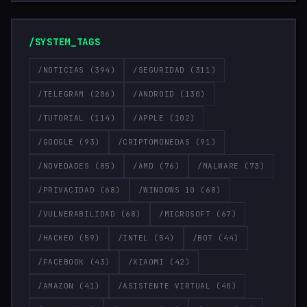
/SYSTEM_TAGS
/NOTICIAS
(394)
/SEGURIDAD
(311)
/TELEGRAM
(206)
/ANDROID
(130)
/TUTORIAL
(114)
/APPLE
(102)
/GOOGLE
(93)
/CRIPTOMONEDAS
(91)
/NOVEDADES
(85)
/AMD
(76)
/MALWARE
(73)
/PRIVACIDAD
(68)
/WINDOWS 10
(68)
/VULNERABILIDAD
(68)
/MICROSOFT
(67)
/HACKEO
(59)
/INTEL
(54)
/BOT
(44)
/FACEBOOK
(43)
/XIAOMI
(42)
/AMAZON
(41)
/ASISTENTE VIRTUAL
(40)