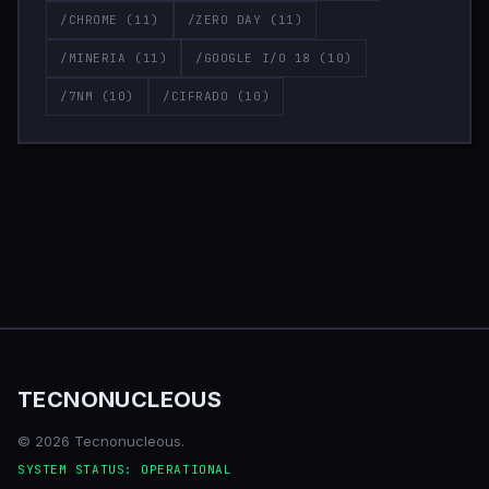
/CHROME
(11)
/ZERO DAY
(11)
/MINERIA
(11)
/GOOGLE I/O 18
(10)
/7NM
(10)
/CIFRADO
(10)
TECNONUCLEOUS
© 2026 Tecnonucleous.
SYSTEM STATUS: OPERATIONAL