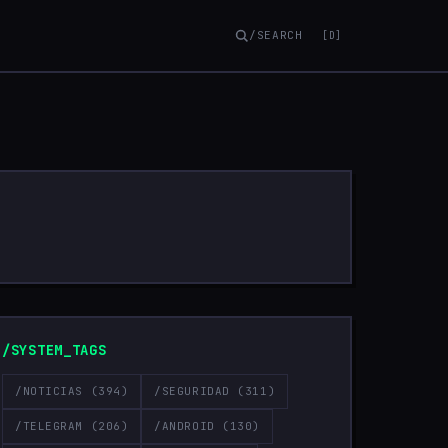
/SEARCH
[D]
/SYSTEM_TAGS
/NOTICIAS
(394)
/SEGURIDAD
(311)
/TELEGRAM
(206)
/ANDROID
(130)