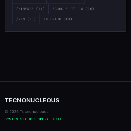
/MINERIA
(11)
/GOOGLE I/O 18
(10)
/7NM
(10)
/CIFRADO
(10)
TECNONUCLEOUS
© 2026 Tecnonucleous.
SYSTEM STATUS: OPERATIONAL