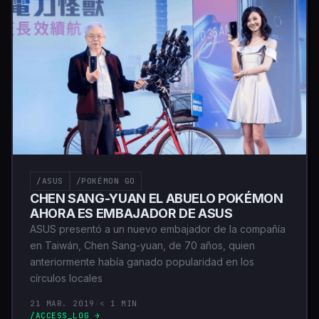
/ASUS
/POKÉMON GO
CHEN SANG-YUAN EL ABUELO POKÉMON
AHORA ES EMBAJADOR DE ASUS
ASUS presentó a un nuevo embajador de la compañía
en Taiwán, Chen Sang-yuan, de 70 años, quien
anteriormente había ganado popularidad en los
círculos locales
21 MAR. 2019
/
< 1 MIN
/ACCESS_LOG →