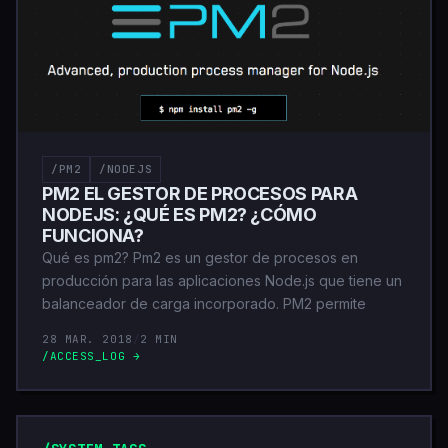
/PM2
/NODEJS
PM2 EL GESTOR DE PROCESOS PARA
NODEJS: ¿QUÉ ES PM2? ¿CÓMO
FUNCIONA?
Qué es pm2? Pm2 es un gestor de procesos en
producción para las aplicaciones Node.js que tiene un
balanceador de carga incorporado. PM2 permite
28 MAR. 2018
/
2 MIN
/ACCESS_LOG →