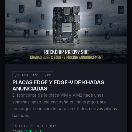
/PLACA BASE
/PC
PLACAS EDGE Y EDGE-V DE KHADAS
ANUNCIADAS
El fabricante de la placa VIM y VIM2 hace unas
semanas lanzo una campaña en Indiegogo para
conseguir financiación para lanzar dos nuevas placas
basadas
06 OCT. 2018
/
< 1 MIN
/ACCESS_LOG →