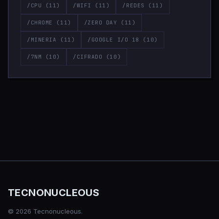
/CPU
(11)
/WIFI
(11)
/REDES
(11)
/CHROME
(11)
/ZERO DAY
(11)
/MINERIA
(11)
/GOOGLE I/O 18
(10)
/7NM
(10)
/CIFRADO
(10)
TECNONUCLEOUS
© 2026 Tecnonucleous.