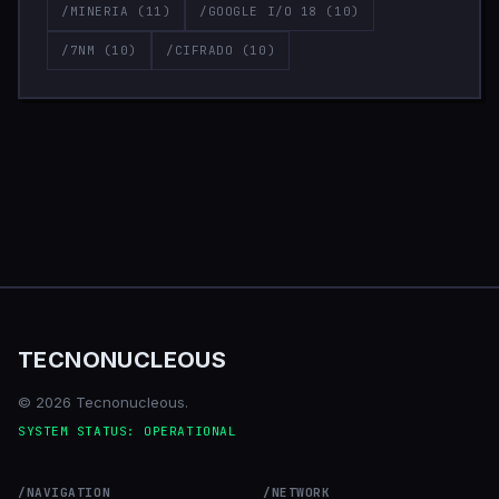
/MINERIA
(11)
/GOOGLE I/O 18
(10)
/7NM
(10)
/CIFRADO
(10)
TECNONUCLEOUS
© 2026 Tecnonucleous.
SYSTEM STATUS: OPERATIONAL
/NAVIGATION
/NETWORK