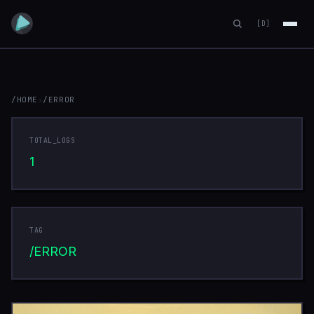
[D]
/HOME
›
/ERROR
ERROR
TOTAL_LOGS
1
TAG
/ERROR