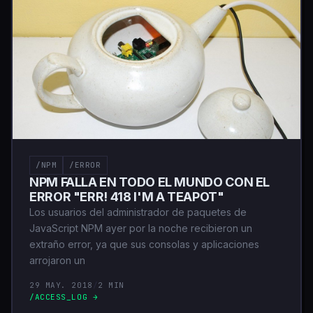
/NPM
/ERROR
NPM FALLA EN TODO EL MUNDO CON EL
ERROR "ERR! 418 I'M A TEAPOT"
Los usuarios del administrador de paquetes de
JavaScript NPM ayer por la noche recibieron un
extraño error, ya que sus consolas y aplicaciones
arrojaron un
29 MAY. 2018
/
2 MIN
/ACCESS_LOG →