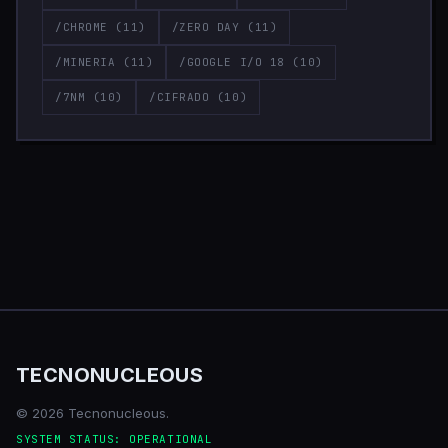
/CHROME
(11)
/ZERO DAY
(11)
/MINERIA
(11)
/GOOGLE I/O 18
(10)
/7NM
(10)
/CIFRADO
(10)
TECNONUCLEOUS
© 2026 Tecnonucleous.
SYSTEM STATUS: OPERATIONAL