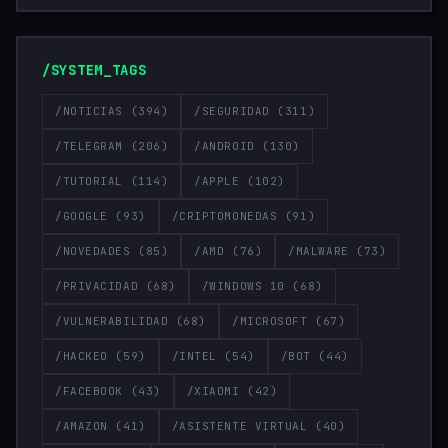
/SYSTEM_TAGS
/NOTICIAS
(394)
/SEGURIDAD
(311)
/TELEGRAM
(206)
/ANDROID
(130)
/TUTORIAL
(114)
/APPLE
(102)
/GOOGLE
(93)
/CRIPTOMONEDAS
(91)
/NOVEDADES
(85)
/AMD
(76)
/MALWARE
(73)
/PRIVACIDAD
(68)
/WINDOWS 10
(68)
/VULNERABILIDAD
(68)
/MICROSOFT
(67)
/HACKEO
(59)
/INTEL
(54)
/BOT
(44)
/FACEBOOK
(43)
/XIAOMI
(42)
/AMAZON
(41)
/ASISTENTE VIRTUAL
(40)