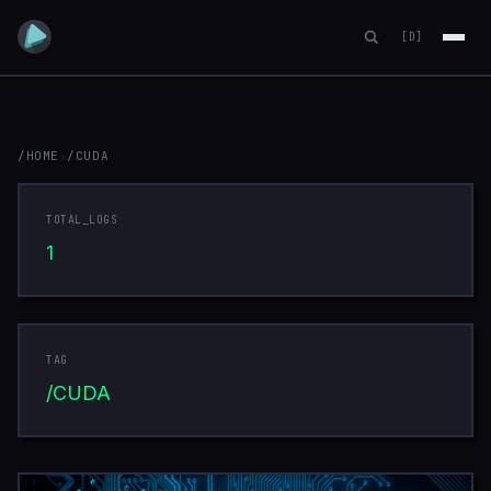
[D]
/HOME
›
/CUDA
CUDA
TOTAL_LOGS
1
TAG
/CUDA