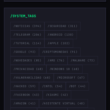
/SYSTEM_TAGS
/NOTICIAS
(394)
/SEGURIDAD
(311)
/TELEGRAM
(206)
/ANDROID
(130)
/TUTORIAL
(114)
/APPLE
(102)
/GOOGLE
(93)
/CRIPTOMONEDAS
(91)
/NOVEDADES
(85)
/AMD
(76)
/MALWARE
(73)
/PRIVACIDAD
(68)
/WINDOWS 10
(68)
/VULNERABILIDAD
(68)
/MICROSOFT
(67)
/HACKEO
(59)
/INTEL
(54)
/BOT
(44)
/FACEBOOK
(43)
/XIAOMI
(42)
/AMAZON
(41)
/ASISTENTE VIRTUAL
(40)