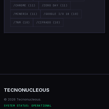
/CHROME
(11)
/ZERO DAY
(11)
/MINERIA
(11)
/GOOGLE I/O 18
(10)
/7NM
(10)
/CIFRADO
(10)
TECNONUCLEOUS
© 2026 Tecnonucleous.
SYSTEM STATUS: OPERATIONAL