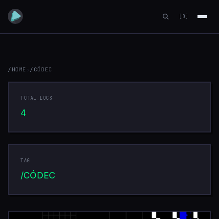
[D]
/HOME
›
/CÓDEC
CÓDEC
TOTAL_LOGS
4
TAG
/CÓDEC