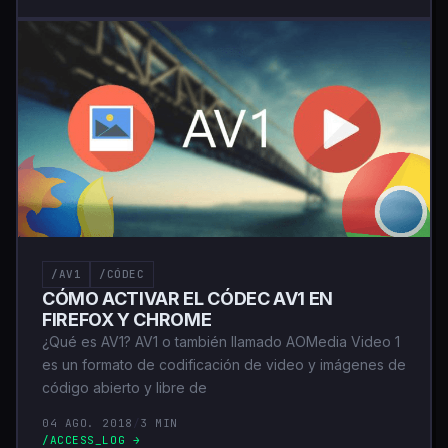
/AV1
/CÓDEC
CÓMO ACTIVAR EL CÓDEC AV1 EN
FIREFOX Y CHROME
¿Qué es AV1? AV1 o también llamado AOMedia Video 1
es un formato de codificación de video y imágenes de
código abierto y libre de
04 AGO. 2018
/
3 MIN
/ACCESS_LOG →