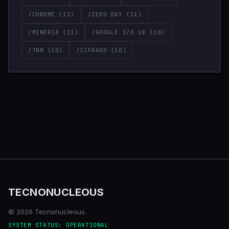
/CHROME
(11)
/ZERO DAY
(11)
/MINERIA
(11)
/GOOGLE I/O 18
(10)
/7NM
(10)
/CIFRADO
(10)
TECNONUCLEOUS
© 2026 Tecnonucleous.
SYSTEM STATUS: OPERATIONAL