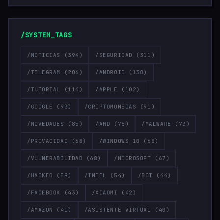
/SYSTEM_TAGS
/NOTICIAS
(394)
/SEGURIDAD
(311)
/TELEGRAM
(206)
/ANDROID
(130)
/TUTORIAL
(114)
/APPLE
(102)
/GOOGLE
(93)
/CRIPTOMONEDAS
(91)
/NOVEDADES
(85)
/AMD
(76)
/MALWARE
(73)
/PRIVACIDAD
(68)
/WINDOWS 10
(68)
/VULNERABILIDAD
(68)
/MICROSOFT
(67)
/HACKEO
(59)
/INTEL
(54)
/BOT
(44)
/FACEBOOK
(43)
/XIAOMI
(42)
/AMAZON
(41)
/ASISTENTE VIRTUAL
(40)