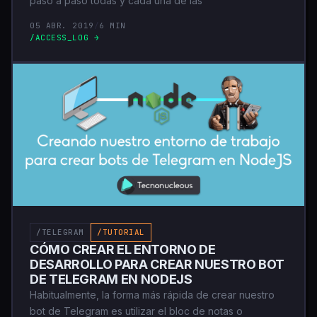
paso a paso todas y cada una de las
05 ABR. 2019
/
6 MIN
/ACCESS_LOG →
/TELEGRAM
/TUTORIAL
CÓMO CREAR EL ENTORNO DE
DESARROLLO PARA CREAR NUESTRO BOT
DE TELEGRAM EN NODEJS
Habitualmente, la forma más rápida de crear nuestro
bot de Telegram es utilizar el bloc de notas o