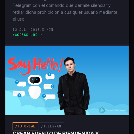
Telegram con el comando que permite silenciar y
retirar dicha prohibición a cualquier usuario mediante
el uso
12 JUL. 2018
/
3 MIN
/ACCESS_LOG →
/TUTORIAL
/TELEGRAM
CREAR EVENTO DE BIENVENIDA Y