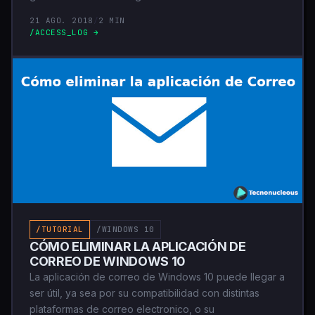
21 AGO. 2018
/
2 MIN
/ACCESS_LOG →
/TUTORIAL
/WINDOWS 10
CÓMO ELIMINAR LA APLICACIÓN DE
CORREO DE WINDOWS 10
La aplicación de correo de Windows 10 puede llegar a
ser útil, ya sea por su compatibilidad con distintas
plataformas de correo electronico, o su