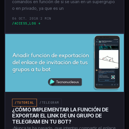
comandos en función de si se usan en un supergrupo
o en privado, ya que es un
06 OCT. 2018
/
2 MIN
/ACCESS_LOG →
/TUTORIAL
/TELEGRAM
¿CÓMO IMPLEMENTAR LA FUNCIÓN DE
EXPORTAR EL LINK DE UN GRUPO DE
TELEGRAM EN TU BOT?
¿Nunca te ha pasado, que intentas compartir el enlace