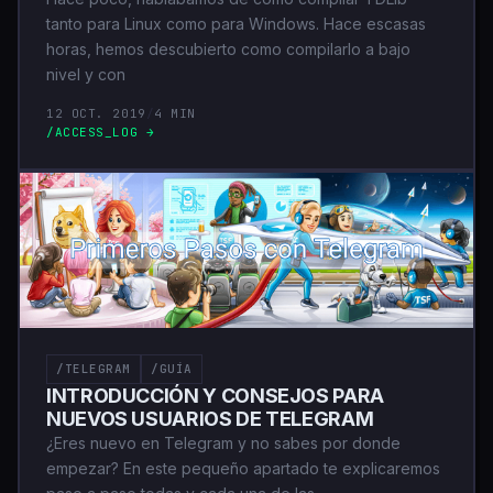
tanto para Linux como para Windows. Hace escasas
horas, hemos descubierto como compilarlo a bajo
nivel y con
12 OCT. 2019
/
4 MIN
/ACCESS_LOG →
/TELEGRAM
/GUÍA
INTRODUCCIÓN Y CONSEJOS PARA
NUEVOS USUARIOS DE TELEGRAM
¿Eres nuevo en Telegram y no sabes por donde
empezar? En este pequeño apartado te explicaremos