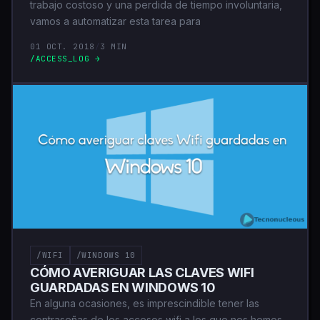
trabajo costoso y una perdida de tiempo involuntaria,
vamos a automatizar esta tarea para
01 OCT. 2018
/
3 MIN
/ACCESS_LOG →
/WIFI
/WINDOWS 10
CÓMO AVERIGUAR LAS CLAVES WIFI
GUARDADAS EN WINDOWS 10
En alguna ocasiones, es imprescindible tener las
contraseñas de los accesos wifi a los que nos hemos