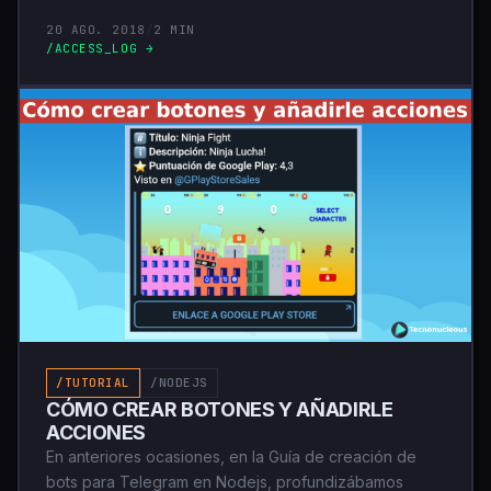
20 AGO. 2018
/
2 MIN
/ACCESS_LOG →
/TUTORIAL
/NODEJS
CÓMO CREAR BOTONES Y AÑADIRLE
ACCIONES
En anteriores ocasiones, en la Guía de creación de
bots para Telegram en Nodejs, profundizábamos