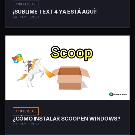
/NOTICIAS
¡SUBLIME TEXT 4 YA ESTÁ AQUÍ!
24 MAY. 2021
/TUTORIAL
¿CÓMO INSTALAR SCOOP EN WINDOWS?
23 MAY. 2021