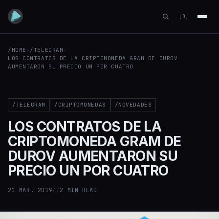
[D]
/HOME
›
/TELEGRAM
›
LOS CONTRATOS DE LA CRIPTOMONEDA GRAM DE DUROV
AUMENTARON SU PRECIO UN POR CUATRO
/TELEGRAM
/CRIPTOMONEDAS
/NOVEDADES
LOS CONTRATOS DE LA
CRIPTOMONEDA GRAM DE
DUROV AUMENTARON SU
PRECIO UN POR CUATRO
21 MAR. 2019
//
2 MIN READ