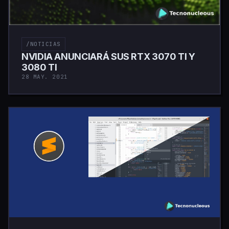
/NOTICIAS
NVIDIA ANUNCIARÁ SUS RTX 3070 TI Y
3080 TI
28 MAY. 2021