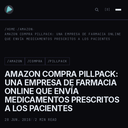
[D]
/HOME
›
/AMAZON
›
AMAZON COMPRA PILLPACK: UNA EMPRESA DE FARMACIA ONLINE
QUE ENVÍA MEDICAMENTOS PRESCRITOS A LOS PACIENTES
/AMAZON
/COMPRA
/PILLPACK
AMAZON COMPRA PILLPACK:
UNA EMPRESA DE FARMACIA
ONLINE QUE ENVÍA
MEDICAMENTOS PRESCRITOS
A LOS PACIENTES
28 JUN. 2018
//
2 MIN READ