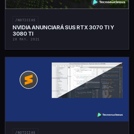
/NOTICIAS
NVIDIA ANUNCIARÁ SUS RTX 3070 TI Y
3080 TI
28 MAY. 2021
/NOTICIAS