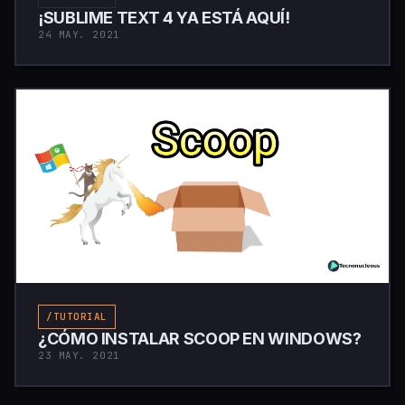
¡SUBLIME TEXT 4 YA ESTÁ AQUÍ!
24 MAY. 2021
/TUTORIAL
¿CÓMO INSTALAR SCOOP EN WINDOWS?
23 MAY. 2021