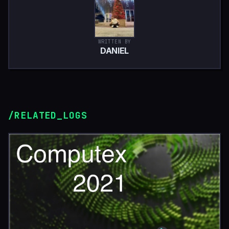
WRITTEN BY
DANIEL
/RELATED_LOGS