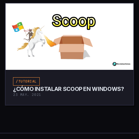
/TUTORIAL
¿CÓMO INSTALAR SCOOP EN WINDOWS?
23 MAY. 2021