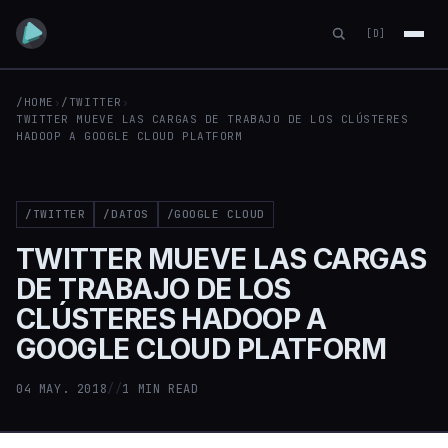
[D]
/HOME
›
/TWITTER
›
TWITTER MUEVE LAS CARGAS DE TRABAJO DE LOS CLÚSTERES
HADOOP A GOOGLE CLOUD PLATFORM
/TWITTER
/DATOS
/GOOGLE CLOUD
TWITTER MUEVE LAS CARGAS
DE TRABAJO DE LOS
CLÚSTERES HADOOP A
GOOGLE CLOUD PLATFORM
04 MAY. 2018
//
1 MIN READ