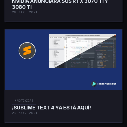
NVIDIA ANUNCIARÁ SUS RTX 3070 TI Y
3080 TI
28 MAY. 2021
/NOTICIAS
¡SUBLIME TEXT 4 YA ESTÁ AQUÍ!
24 MAY. 2021