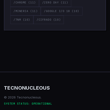
/CHROME
(11)
/ZERO DAY
(11)
/MINERIA
(11)
/GOOGLE I/O 18
(10)
/7NM
(10)
/CIFRADO
(10)
TECNONUCLEOUS
© 2026 Tecnonucleous.
SYSTEM STATUS: OPERATIONAL