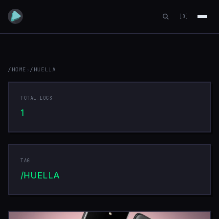
[D]
/HOME
›
/HUELLA
HUELLA
TOTAL_LOGS
1
TAG
/HUELLA