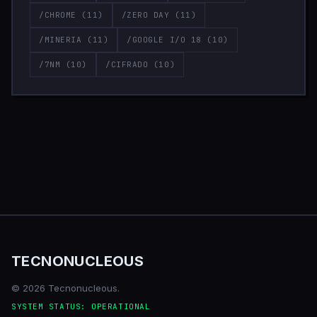
/CHROME
(11)
/ZERO DAY
(11)
/MINERIA
(11)
/GOOGLE I/O 18
(10)
/7NM
(10)
/CIFRADO
(10)
TECNONUCLEOUS
© 2026 Tecnonucleous.
SYSTEM STATUS: OPERATIONAL