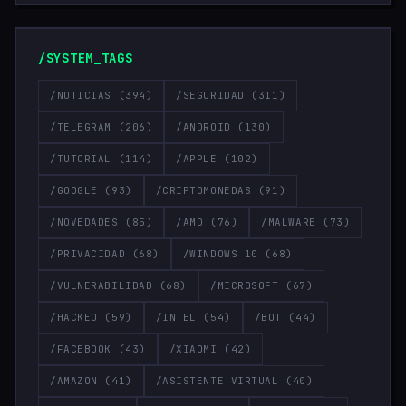
/SYSTEM_TAGS
/NOTICIAS
(394)
/SEGURIDAD
(311)
/TELEGRAM
(206)
/ANDROID
(130)
/TUTORIAL
(114)
/APPLE
(102)
/GOOGLE
(93)
/CRIPTOMONEDAS
(91)
/NOVEDADES
(85)
/AMD
(76)
/MALWARE
(73)
/PRIVACIDAD
(68)
/WINDOWS 10
(68)
/VULNERABILIDAD
(68)
/MICROSOFT
(67)
/HACKEO
(59)
/INTEL
(54)
/BOT
(44)
/FACEBOOK
(43)
/XIAOMI
(42)
/AMAZON
(41)
/ASISTENTE VIRTUAL
(40)