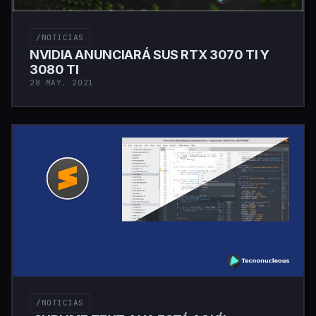
/NOTICIAS
NVIDIA ANUNCIARÁ SUS RTX 3070 TI Y
3080 TI
28 MAY. 2021
/NOTICIAS