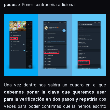
pasos
> Poner contraseña adicional
Una vez dentro nos saldrá un cuadro en el que
debemos poner la clave que queremos usar
para la verificación en dos pasos y repetirla
dos
veces para poder confirmas que la hemos escrito