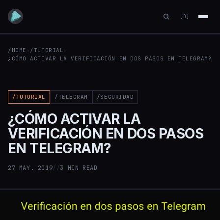
[D]
/HOME
›
/TUTORIAL
›
¿CÓMO ACTIVAR LA VERIFICACIÓN EN DOS PASOS EN TELEGRAM?
/TUTORIAL
/TELEGRAM
/SEGURIDAD
¿CÓMO ACTIVAR LA
VERIFICACIÓN EN DOS PASOS
EN TELEGRAM?
27 MAY. 2019
//
3 MIN READ