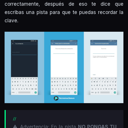
correctamente, después de eso te dice que
escribas una pista para que te puedas recordar la
clave.
⚠️ Advertencia: En la pista
NO PONGAS TU