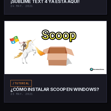
¡SUBLIME TEXT 4 YA ESTÁ AQUÍ!
24 MAY. 2021
/TUTORIAL
¿CÓMO INSTALAR SCOOP EN WINDOWS?
23 MAY. 2021