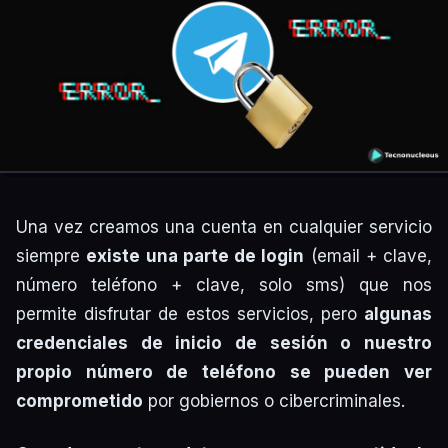
Una vez creamos una cuenta en cualquier servicio
siempre
existe una parte de login
(email + clave,
número teléfono + clave, solo sms) que nos
permite disfrutar de estos servicios, pero
algunas
credenciales de inicio de sesión o nuestro
propio número de teléfono se pueden ver
comprometido
por gobiernos o cibercriminales.