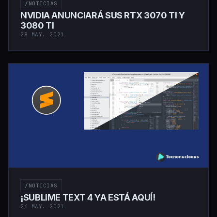
/NOTICIAS
NVIDIA ANUNCIARÁ SUS RTX 3070 TI Y
3080 TI
28 MAY. 2021
/NOTICIAS
¡SUBLIME TEXT 4 YA ESTÁ AQUÍ!
24 MAY. 2021