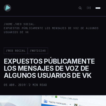
[D]
/HOME
›
/RED SOCIAL
›
EXPUESTOS PÚBLICAMENTE LOS MENSAJES DE VOZ DE ALGUNOS
USUARIOS DE VK
/RED SOCIAL
/NOTICIAS
EXPUESTOS PÚBLICAMENTE
LOS MENSAJES DE VOZ DE
ALGUNOS USUARIOS DE VK
05 ABR. 2019
//
2 MIN READ