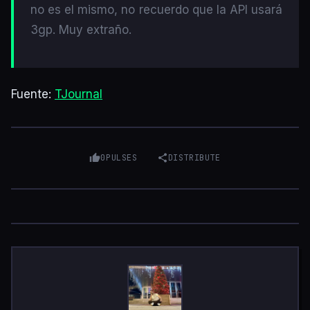
no es el mismo, no recuerdo que la API usará
3gp. Muy extraño.
Fuente:
TJournal
0
PULSES
DISTRIBUTE