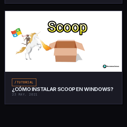
/TUTORIAL
¿CÓMO INSTALAR SCOOP EN WINDOWS?
23 MAY. 2021