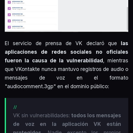
El servicio de prensa de VK declaró que
las
aplicaciones de redes sociales no oficiales
fueron la causa de la vulnerabilidad
, mientras
que VKontakte nunca mantuvo registros de audio o
mensajes de voz en el formato
"audiocomment.3gp" en el dominio público:
VK sin vulnerabilidades:
todos los mensajes
de voz en la aplicación VK están
protegidos
. Nadie excepto los propios