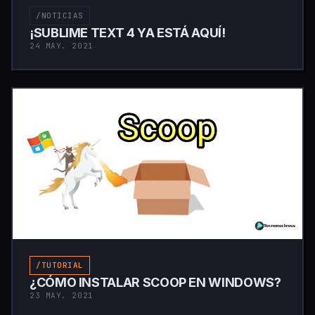
/NOTICIAS
¡SUBLIME TEXT 4 YA ESTÁ AQUÍ!
24 MAY. 2021
/TUTORIAL
¿CÓMO INSTALAR SCOOP EN WINDOWS?
23 MAY. 2021