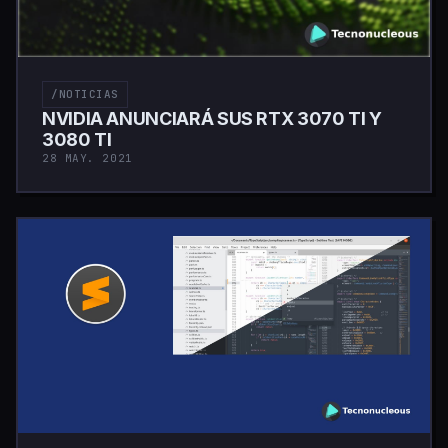
/NOTICIAS
NVIDIA ANUNCIARÁ SUS RTX 3070 TI Y
3080 TI
28 MAY. 2021