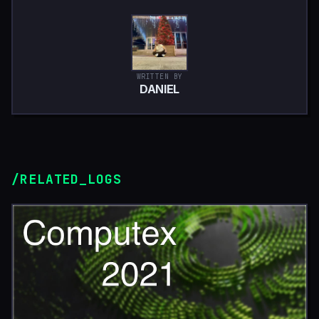
WRITTEN BY
DANIEL
/RELATED_LOGS