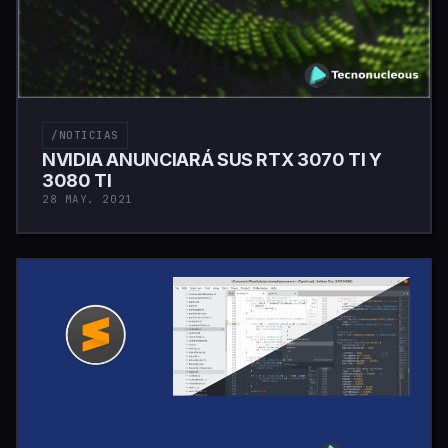
/NOTICIAS
NVIDIA ANUNCIARÁ SUS RTX 3070 TI Y
3080 TI
28 MAY. 2021