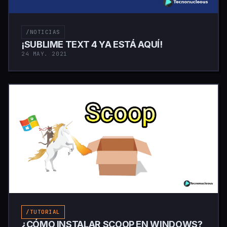
/NOTICIAS
¡SUBLIME TEXT 4 YA ESTÁ AQUÍ!
24 MAY. 2021
/TUTORIAL
¿CÓMO INSTALAR SCOOP EN WINDOWS?