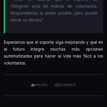
Telegram está en manos de voluntarios.
Respondemos lo antes posible, pero puede
tomar su tiempo"
Esperamos que el soporte siga mejorando y que en
el futuro integre muchas más opciones
automatizadas para hacer la vida más fácil a los
voluntarios.
0
PULSES
DISTRIBUTE