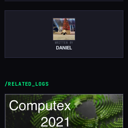
WRITTEN BY
DANIEL
/RELATED_LOGS