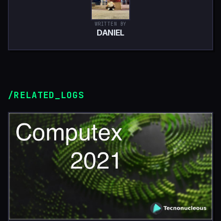
WRITTEN BY
DANIEL
/RELATED_LOGS