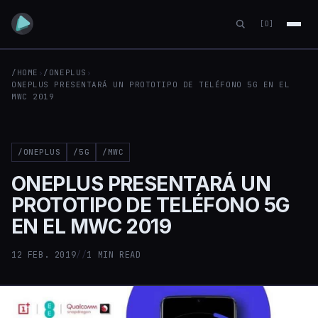
[D]
/HOME
›
/ONEPLUS
›
ONEPLUS PRESENTARÁ UN PROTOTIPO DE TELÉFONO 5G EN EL
MWC 2019
/ONEPLUS
/5G
/MWC
ONEPLUS PRESENTARÁ UN
PROTOTIPO DE TELÉFONO 5G
EN EL MWC 2019
12 FEB. 2019
//
1 MIN READ