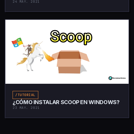
24 MAY. 2021
/TUTORIAL
¿CÓMO INSTALAR SCOOP EN WINDOWS?
23 MAY. 2021