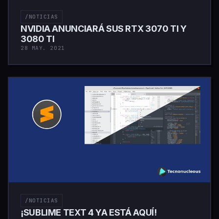
/NOTICIAS
NVIDIA ANUNCIARÁ SUS RTX 3070 TI Y
3080 TI
28 MAY. 2021
/NOTICIAS
¡SUBLIME TEXT 4 YA ESTÁ AQUÍ!