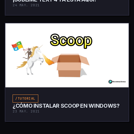
24 MAY. 2021
/TUTORIAL
¿CÓMO INSTALAR SCOOP EN WINDOWS?
23 MAY. 2021