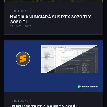
/NOTICIAS
NVIDIA ANUNCIARÁ SUS RTX 3070 TI Y
3080 TI
28 MAY. 2021
/NOTICIAS
¡SUBLIME TEXT 4 YA ESTÁ AQUÍ!