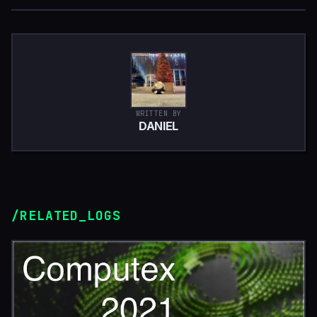
WRITTEN BY
DANIEL
/RELATED_LOGS