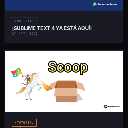
/NOTICIAS
¡SUBLIME TEXT 4 YA ESTÁ AQUÍ!
24 MAY. 2021
/TUTORIAL