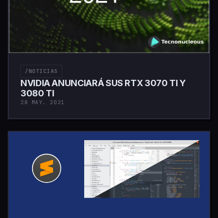
/NOTICIAS
NVIDIA ANUNCIARÁ SUS RTX 3070 TI Y
3080 TI
28 MAY. 2021