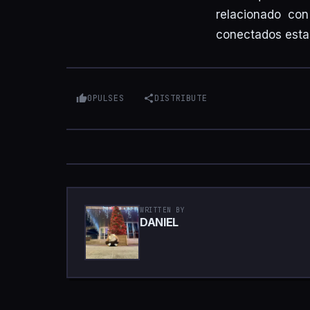
relacionado con
conectados esta
0
PULSES
DISTRIBUTE
WRITTEN BY
DANIEL