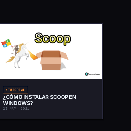
/TUTORIAL
¿CÓMO INSTALAR SCOOP EN
WINDOWS?
23 MAY. 2021