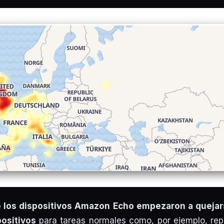
e los dispositivos Amazon Echo empezaron a quejar
positivos
para tareas normales como, por ejemplo, rep