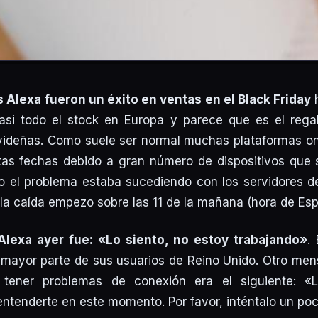
s Alexa fueron un éxito en ventas en el Black Friday
h
asi todo el stock en Europa y parece que es el regal
videñas. Como suele ser normal muchas plataformas onl
stas fechas debido a gran número de dispositivos que 
o el problema estaba sucediendo con los servidores de
la caída empezo sobre las 11 de la mañana (hora de Es
Alexa ayer fue: «Lo siento, no estoy trabajando»
.
a mayor parte de sus usuarios de Reino Unido. Otro men
l tener problemas de conexión era el siguiente: «L
ntenderte en este momento. Por favor, inténtalo un po