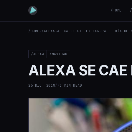
/HOME
/HOME
›
/ALEXA
›
ALEXA SE CAE EN EUROPA EL DÍA DE 
/ALEXA
/NAVIDAD
ALEXA SE CAE 
26 DIC. 2018
//
1 MIN READ