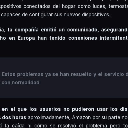
spositivos conectados del hogar como luces, termostat
 capaces de configurar sus nuevos dispositivos.
día,
la compañía emitió un comunicado, asegurand
cho en Europa han tenido conexiones intermiten
:
Estos problemas ya se han resuelto y el servicio 
 con normalidad
l en el que los usuarios no pudieron usar los dis
s dos horas
aproximadamente, Amazon por su parte no 
ó la caída ni cómo se resolvió el problema pero to