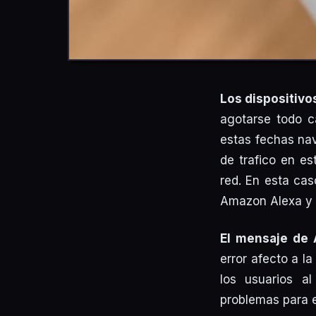
Los dispositivo
agotarse todo c
estas fechas na
de trafico en e
red. En esta cas
Amazon Alexa y 
El mensaje de 
error afecto a l
los usuarios a
problemas para e