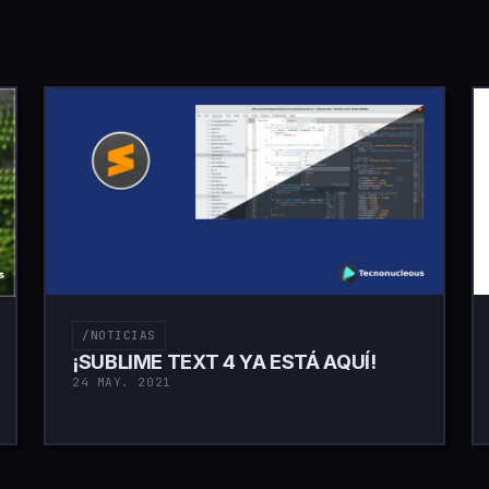
/NOTICIAS
¡SUBLIME TEXT 4 YA ESTÁ AQUÍ!
24 MAY. 2021