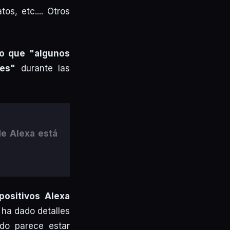
os, etc.... Otros
o que "algunos
tes"
durante las
de Alexa está
positivos Alexa
ha dado detalles
do parece estar