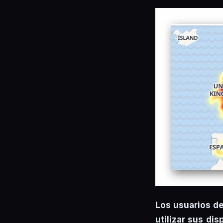
Los usuarios d
utilizar sus dis