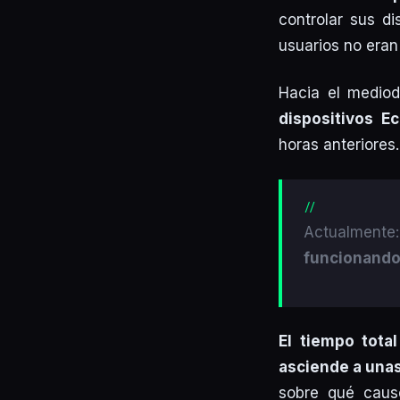
controlar sus di
usuarios no eran
Hacia el medio
dispositivos E
horas anteriores.
Actualmente
funcionando
El tiempo tota
asciende a una
sobre qué caus