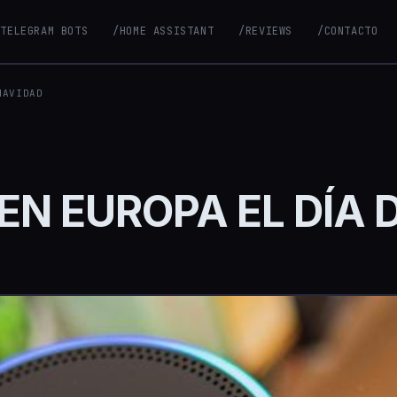
/TELEGRAM BOTS
/HOME ASSISTANT
/REVIEWS
/CONTACTO
NAVIDAD
EN EUROPA EL DÍA 