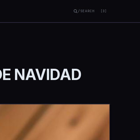
/SEARCH
[D]
DE NAVIDAD