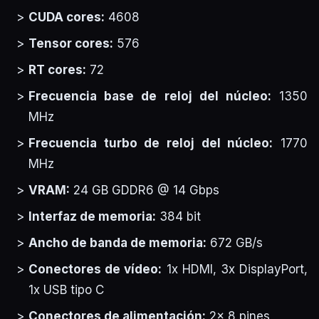
CUDA cores:
4608
Tensor cores:
576
RT cores:
72
Frecuencia base de reloj del núcleo:
1350
MHz
Frecuencia turbo de reloj del núcleo:
1770
MHz
VRAM:
24 GB GDDR6 @ 14 Gbps
Interfaz de memoria:
384 bit
Ancho de banda de memoria:
672 GB/s
Conectores de vídeo:
1x HDMI, 3x DisplayPort,
1x USB tipo C
Conectores de alimentación:
2x 8 pines