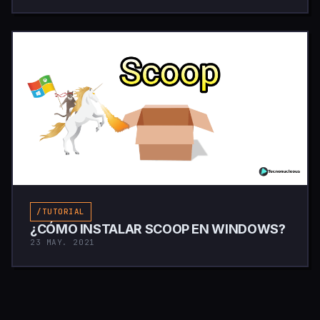
/TUTORIAL
¿CÓMO INSTALAR SCOOP EN WINDOWS?
23 MAY. 2021