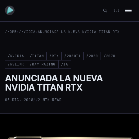
[D]
/HOME
›
/NVIDIA
›
ANUNCIADA LA NUEVA NVIDIA TITAN RTX
/NVIDIA
/TITAN
/RTX
/2080TI
/2080
/2070
/NVLINK
/RAYTRAZING
/IA
ANUNCIADA LA NUEVA
NVIDIA TITAN RTX
03 DIC. 2018
//
2 MIN READ