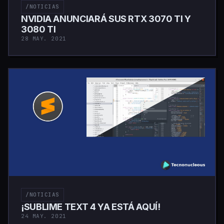
/NOTICIAS
NVIDIA ANUNCIARÁ SUS RTX 3070 TI Y
3080 TI
28 MAY. 2021
/NOTICIAS
¡SUBLIME TEXT 4 YA ESTÁ AQUÍ!
24 MAY. 2021