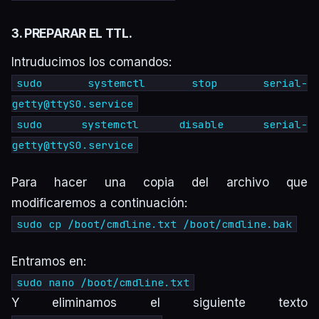
3. PREPARAR EL TTL.
Intruducimos los comandos:
sudo systemctl stop
serial-
getty@ttyS0.service
sudo systemctl disable
serial-
getty@ttyS0.service
Para hacer una copia del archivo que
modificaremos a continuación:
sudo cp /boot/cmdline.txt /boot/cmdline.bak
Entramos en:
sudo nano /boot/cmdline.txt
Y eliminamos el siguiente texto