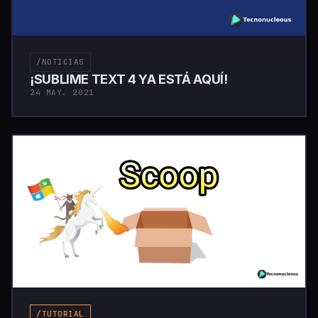
/NOTICIAS
¡SUBLIME TEXT 4 YA ESTÁ AQUÍ!
24 MAY. 2021
/TUTORIAL