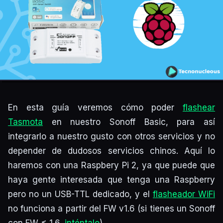
En esta guía veremos cómo poder
flashear
Tasmota
en nuestro Sonoff Basic, para así
integrarlo a nuestro gusto con otros servicios y no
depender de dudosos servicios chinos. Aquí lo
haremos con una Raspbery Pi 2, ya que puede que
haya gente interesada que tenga una Raspberry
pero no un USB-TTL dedicado, y el
flasheador WiFi
no funciona a partir del FW v1.6 (si tienes un Sonoff
con FW ≤ 1.6,
inténtalo
)