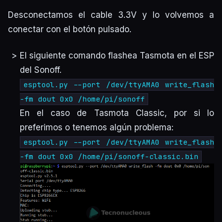
Desconectamos el cable 3.3V y lo volvemos a
conectar con el botón pulsado.
El siguiente comando flashea Tasmota en el ESP
del Sonoff.
esptool.py --port /dev/ttyAMA0 write_flash
-fm dout 0x0 /home/pi/sonoff
En el caso de Tasmota
Classic
, por si lo
preferimos o tenemos algún problema:
esptool.py --port /dev/ttyAMA0 write_flash
-fm dout 0x0 /home/pi/sonoff-classic.bin