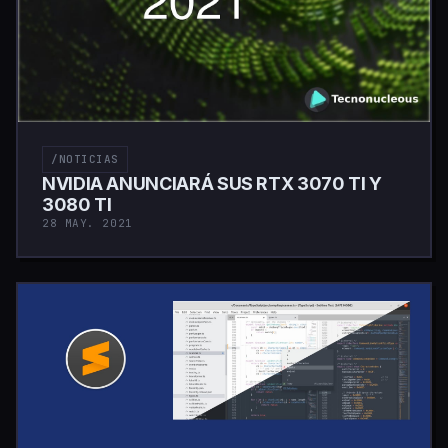
/NOTICIAS
NVIDIA ANUNCIARÁ SUS RTX 3070 TI Y
3080 TI
28 MAY. 2021