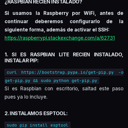
¿RASPBIAN RECIÉN INSTALADO?
Si usamos la Raspberry por WiFi, antes de
continuar deberemos configurarlo de la
siguiente forma, además de activar el SSH:
https://raspberrypi.stackexchange.com/a/62731
1. SI ES RASPBIAN LITE RECIEN INSTALADO,
INSTALAR PIP:
curl https://bootstrap.pypa.io/get-pip.py -o
get-pip.py && sudo python get-pip.py
Si es Raspbian con escritorio, saltad este paso
pues ya lo incluye.
2. INSTALAMOS ESPTOOL:
sudo pip install esptool