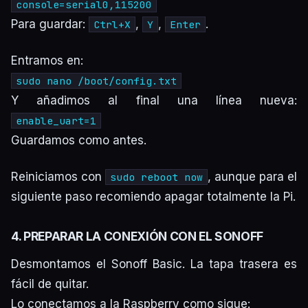
console=serial0,115200
Para guardar:
,
,
.
Ctrl+X
Y
Enter
Entramos en:
sudo nano /boot/config.txt
Y añadimos al final una línea nueva:
enable_uart=1
Guardamos como antes.
Reiniciamos con
, aunque para el
sudo reboot now
siguiente paso recomiendo apagar totalmente la Pi.
4. PREPARAR LA CONEXIÓN CON EL SONOFF
Desmontamos el Sonoff Basic. La tapa trasera es
fácil de quitar.
Lo conectamos a la Raspberry como sigue: