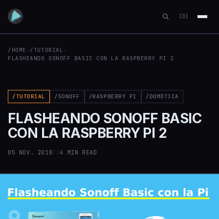
[D]
/HOME
›
/TUTORIAL
›
FLASHEANDO SONOFF BASIC CON LA RASPBERRY PI 2
/TUTORIAL
/SONOFF
/RASPBERRY PI
/DOMÓTICA
FLASHEANDO SONOFF BASIC
CON LA RASPBERRY PI 2
05 NOV. 2018
//
4 MIN READ