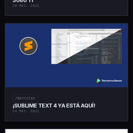
3080 TI
28 MAY. 2021
/NOTICIAS
¡SUBLIME TEXT 4 YA ESTÁ AQUÍ!
24 MAY. 2021