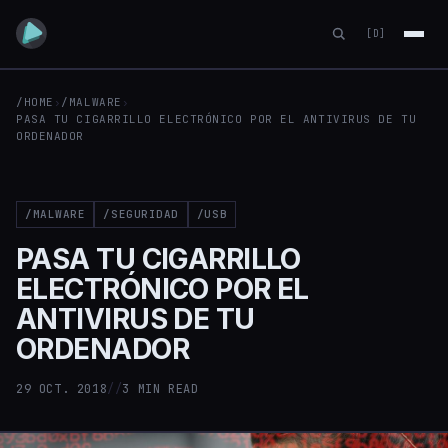
[D]
/HOME
›
/MALWARE
›
PASA TU CIGARRILLO ELECTRÓNICO POR EL ANTIVIRUS DE TU
ORDENADOR
/MALWARE
/SEGURIDAD
/USB
PASA TU CIGARRILLO
ELECTRÓNICO POR EL
ANTIVIRUS DE TU
ORDENADOR
29 OCT. 2018
//
3 MIN READ