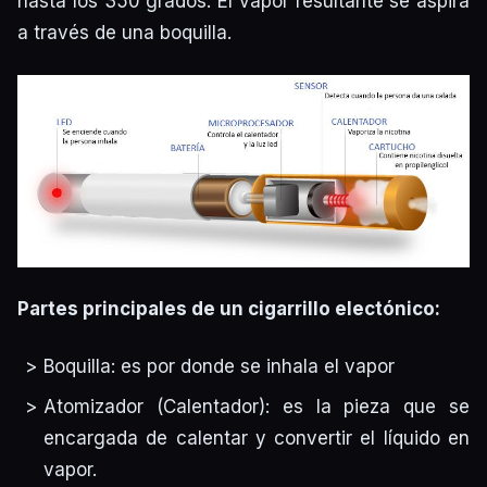
hasta los 350 grados. El vapor resultante se aspira
a través de una boquilla.
Partes principales de un cigarrillo electónico:
Boquilla: es por donde se inhala el vapor
Atomizador (Calentador): es la pieza que se
encargada de calentar y convertir el líquido en
vapor.