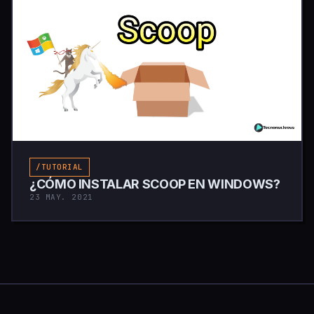
/TUTORIAL
¿CÓMO INSTALAR SCOOP EN WINDOWS?
23 MAY. 2021