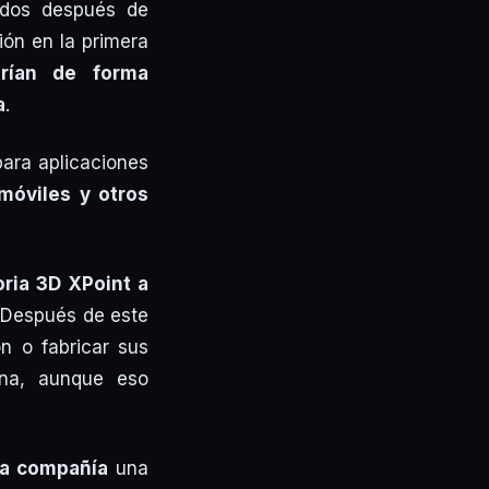
dos después de
ión en la primera
rían de forma
a
.
para aplicaciones
móviles y otros
ria 3D XPoint a
 Después de este
n o fabricar sus
ina, aunque eso
 la compañía
una