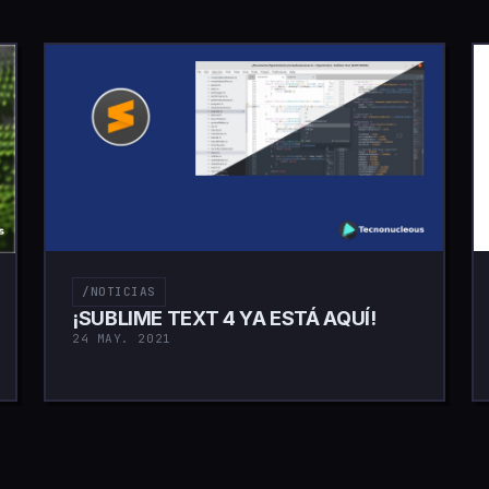
/NOTICIAS
¡SUBLIME TEXT 4 YA ESTÁ AQUÍ!
24 MAY. 2021