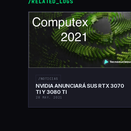
/RELATED_LOGS
/NOTICIAS
NVIDIA ANUNCIARÁ SUS RTX 3070
TI Y 3080 TI
28 MAY. 2021