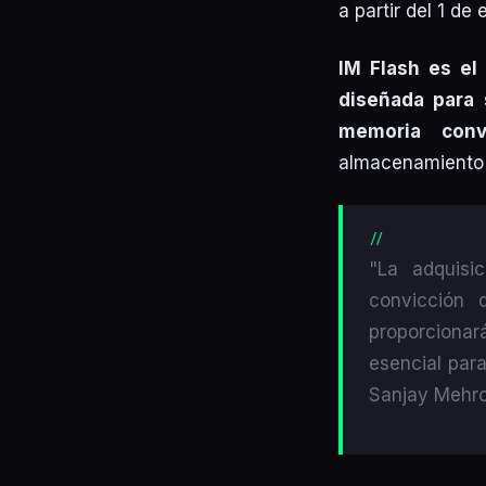
a partir del 1 de
IM Flash es el
diseñada para
memoria conv
almacenamiento 
"La adquisi
convicción 
proporciona
esencial par
Sanjay Mehro