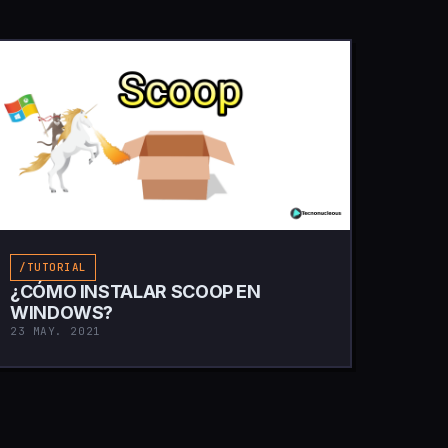
/TUTORIAL
¿CÓMO INSTALAR SCOOP EN
WINDOWS?
23 MAY. 2021