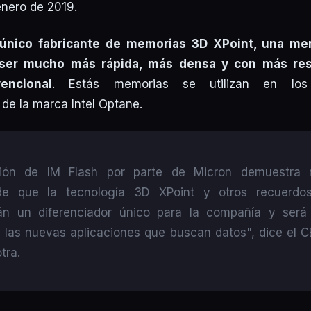
 enero de 2019.
 único fabricante de memorias 3D XPoint, una mem
 ser mucho más rápida, más densa y con más resi
encional
. Estás memorias se utilizan en los
de la marca Intel Optane.
ción de IM Flash por parte de Micron demuestra n
de que la tecnología 3D XPoint y otros recuerdo
rán un diferenciador único para la compañía y será
a las nuevas aplicaciones que buscan datos", dice el 
tra.