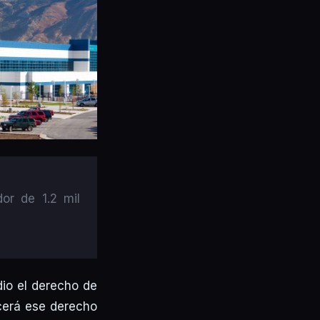
or de 1.2 mil
dio el derecho de
rcerá ese derecho