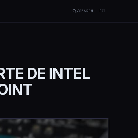
/SEARCH
[D]
TE DE INTEL
OINT