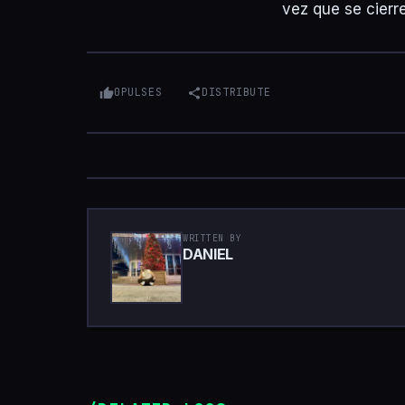
vez que se cierre
0
PULSES
DISTRIBUTE
WRITTEN BY
DANIEL