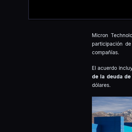
Micron Technol
participación d
compañías.
El acuerdo incl
de la deuda de
dólares.