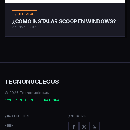
/TUTORIAL
¿CÓMO INSTALAR SCOOP EN WINDOWS?
23 MAY. 2021
TECNONUCLEOUS
© 2026 Tecnonucleous.
SYSTEM STATUS: OPERATIONAL
/NAVIGATION
/NETWORK
HOME