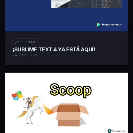
/NOTICIAS
¡SUBLIME TEXT 4 YA ESTÁ AQUÍ!
24 MAY. 2021