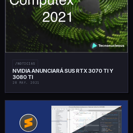
/NOTICIAS
NVIDIA ANUNCIARÁ SUS RTX 3070 TI Y
3080 TI
28 MAY. 2021