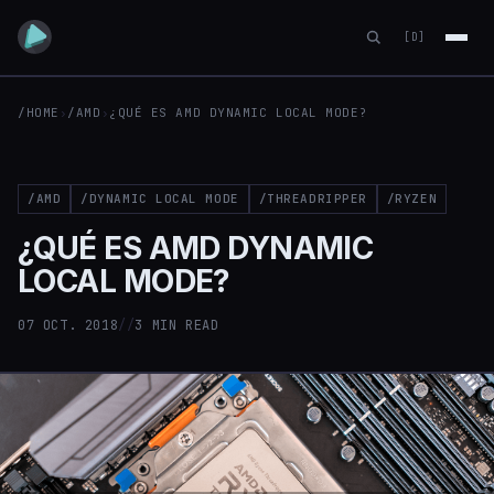
[D]
/HOME
›
/AMD
›
¿QUÉ ES AMD DYNAMIC LOCAL MODE?
/AMD
/DYNAMIC LOCAL MODE
/THREADRIPPER
/RYZEN
¿QUÉ ES AMD DYNAMIC
LOCAL MODE?
07 OCT. 2018
//
3 MIN READ