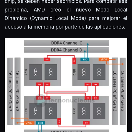
chip, se deben hacer sacrificios. Para combatir ese
problema, AMD creo el nuevo Modo Local
Dinámico (Dynamic Local Mode) para mejorar el
acceso a la memoria por parte de las aplicaciones.