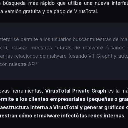
 búsqueda más rápido que utiliza una nueva interfaz
a versión gratuita y de pago de VirusTotal.
Enterprise permite a los usuarios buscar muestras de m
ence), buscar muestras futuras de malware (usand
zar las relaciones de malware (usando VT Graph) y aut
con nuestra API"
evas herramientas,
VirusTotal Private Graph
es la má
rmite a los clientes empresariales (pequeñas o gr
raestructura interna a VirusTotal y generar gráficos 
stran cómo el malware infectó las redes internas
.