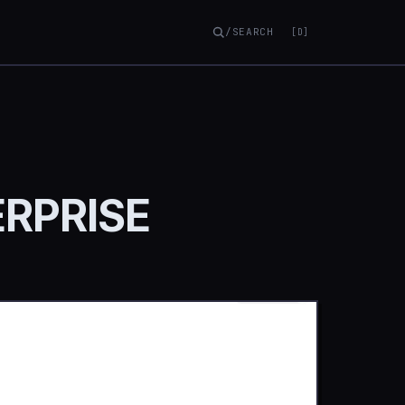
/SEARCH
[D]
RPRISE