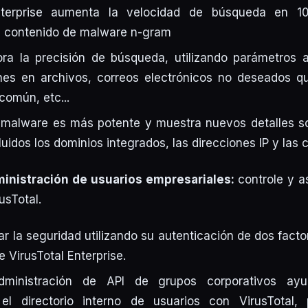
Enterprise aumenta la velocidad de búsqueda en 
 contenido de malware n-gram
ra la precisión de búsqueda, utilizando parámetros 
es en archivos, correos electrónicos no deseados 
común, etc...
e malware es más potente y muestra nuevos detalles s
uidos los dominios integrados, las direcciones IP y las 
inistración de usuarios empresariales:
controle y a
usTotal.
r la seguridad utilizando su autenticación de dos fact
 VirusTotal Enterprise.
ministración de API de grupos corporativos ay
 el directorio interno de usuarios con VirusTotal