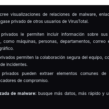
ree visualizaciones de relaciones de malware, enla
gase privado de otros usuarios de VirusTotal.
 privados le permiten incluir información sobre sus
, como máquinas, personas, departamentos, correo ele
ráfico.
privados permiten la colaboración segura del equipo, 
 de incidentes.
s privados pueden extraer elementos comunes de
ndicadores de compromiso.
zada de malware:
busque más datos, más rápido y u