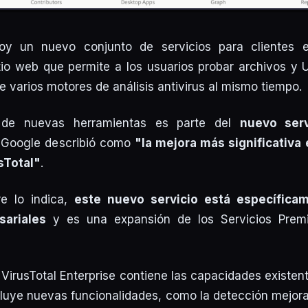
oy un nuevo conjunto de servicios para clientes e
itio web que permite a los usuarios probar archivos 
e varios motores de análisis antivirus al mismo tiempo.
 de nuevas herramientas es parte del
nuevo serv
 Google describió como
"la mejora más significativa 
sTotal"
.
e lo indica,
este nuevo servicio está específicam
sariales
y es una expansión de los Servicios Prem
VirusTotal Enterprise contiene las capacidades existent
cluye nuevas funcionalidades, como la detección mejo