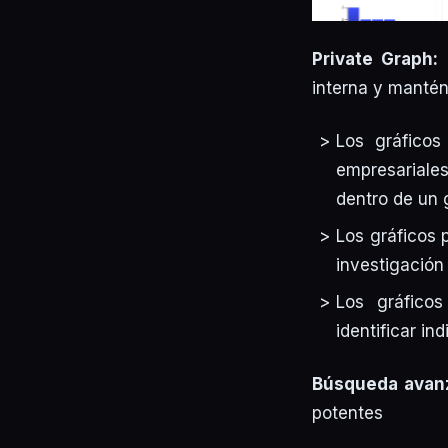
Private Graph:
c
interna y mantén
Los gráficos
empresariales
dentro de un g
Los gráficos 
investigación
Los gráfico
identificar i
Búsqueda avan
potentes