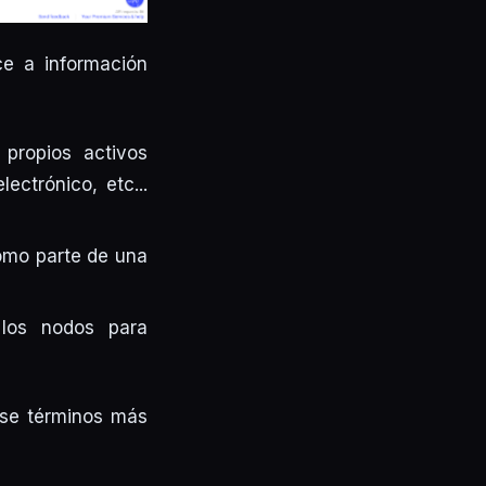
ce a información
 propios activos
ctrónico, etc...
como parte de una
 los nodos para
se términos más