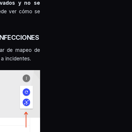
ivados y no se
uede ver cómo se
INFECCIONES
dar de mapeo de
a incidentes.