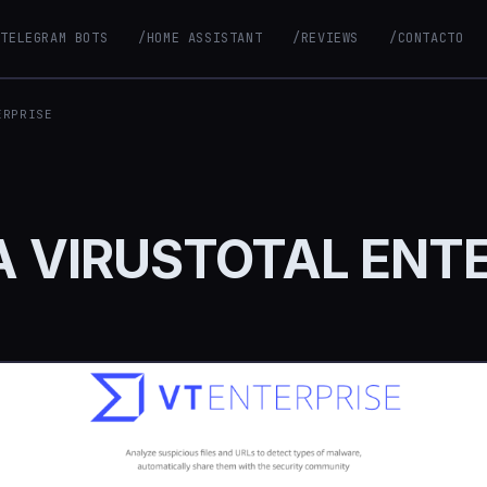
/TELEGRAM BOTS
/HOME ASSISTANT
/REVIEWS
/CONTACTO
ERPRISE
 VIRUSTOTAL ENTE