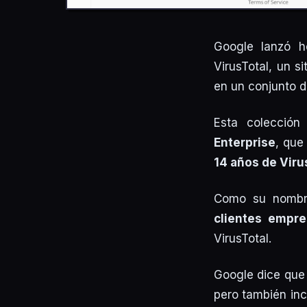
Google lanzó h
VirusTotal, un s
en un conjunto d
Esta colección
Enterprise
, que
14 años de Viru
Como su nombr
clientes empre
VirusTotal.
Google dice que 
pero también in