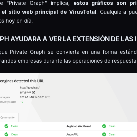
 "Private Graph" implica,
estos gráficos son pr
el sitio web principal de VirusTotal
. Cualquiera p
os hoy en día.
PH AYUDARA A VER LA EXTENSIÓN DE LAS 
que Private Graph se convierta en una forma están
randes empresas durante las operaciones de respuesta 