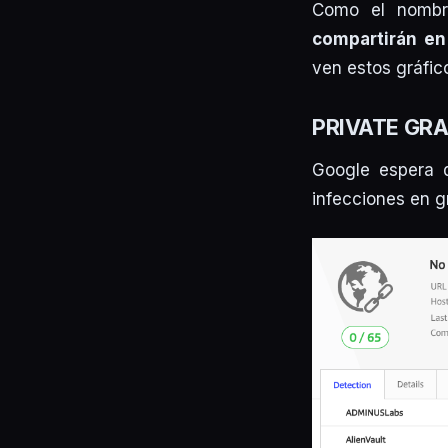
Como el nombre
compartirán en 
ven estos gráfic
PRIVATE GRA
Google espera 
infecciones en g