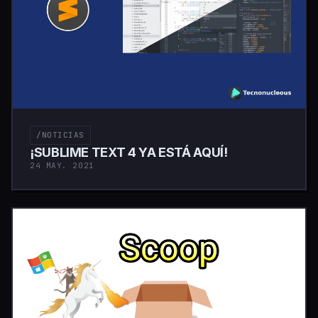
/NOTICIAS
¡SUBLIME TEXT 4 YA ESTÁ AQUÍ!
24 MAY. 2021