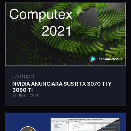
/NOTICIAS
NVIDIA ANUNCIARÁ SUS RTX 3070 TI Y
3080 TI
28 MAY. 2021