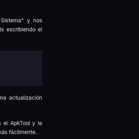
 Sistema" y nos
s escribiendo el
ma actualización
 el ApkTool y le
más fácilmente.