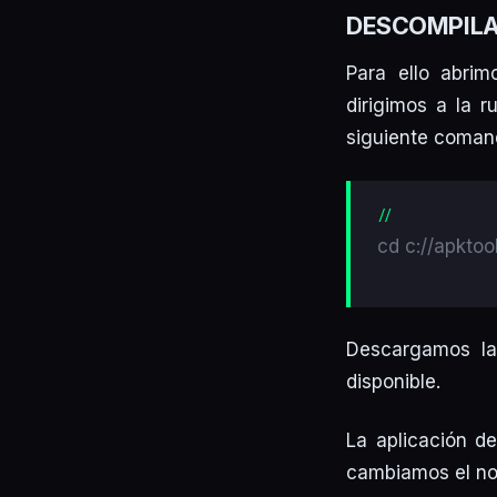
DESCOMPILA
Para ello abri
dirigimos a la 
siguiente coman
cd c://apktoo
Descargamos la
disponible.
La aplicación d
cambiamos el nom