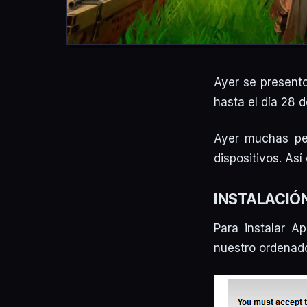
Ayer se presento
hasta el día 28 
Ayer muchas per
dispositivos. As
INSTALACIÓ
Para instalar A
nuestro ordenado