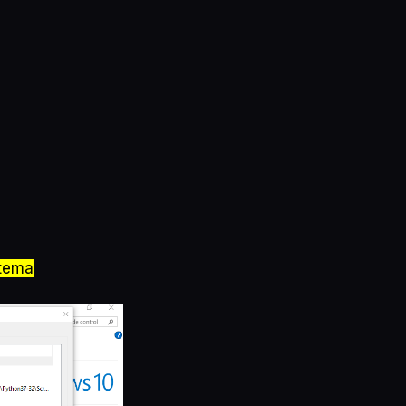
stema