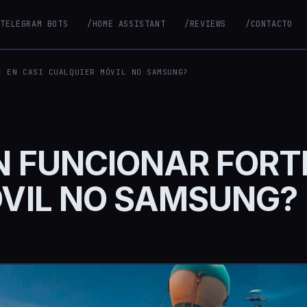
/TELEGRAM BOTS
/HOME ASSISTANT
/REVIEWS
/CONTACTO
E EN CASI CUALQUIER MÓVIL NO SAMSUNG?
 FUNCIONAR FORTN
VIL NO SAMSUNG?