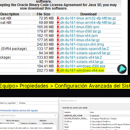
Equipo> Propiedades > Configuración Avanzada del Si