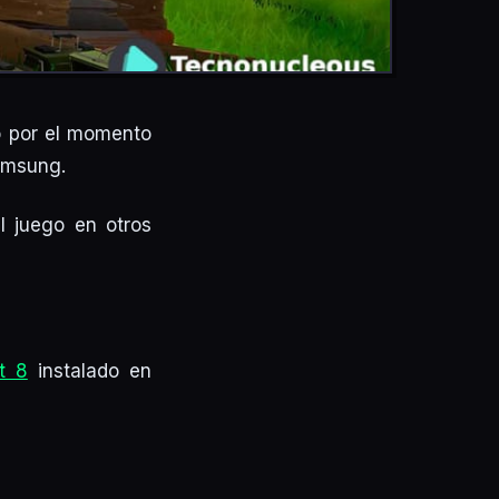
ro por el momento
Samsung.
l juego en otros
t 8
instalado en