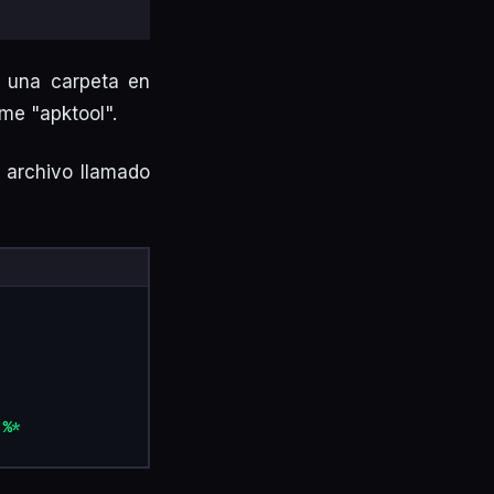
 una carpeta en
ame "apktool".
 archivo llamado