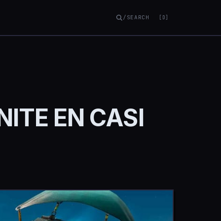
/SEARCH
[D]
ITE EN CASI