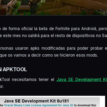
 de forma oficial la beta de Fortnite para Android, pe
de este mes no saldrá para el resto de dispositivos no 
sonas usaron apks modificadas para poder probar e
í que os vamos a decir como se hicieron esos mods.
N APKTOOL
pkTool necesitamos tener el
Java SE Development Ki
r.