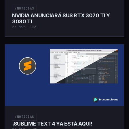
/NOTICIAS
NVIDIA ANUNCIARÁ SUS RTX 3070 TI Y
3080 TI
28 MAY. 2021
/NOTICIAS
¡SUBLIME TEXT 4 YA ESTÁ AQUÍ!
24 MAY. 2021