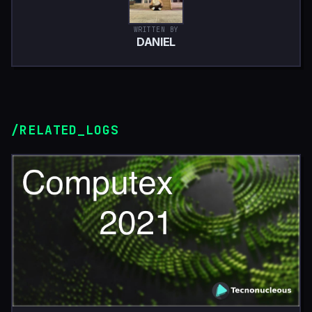
WRITTEN BY
DANIEL
/RELATED_LOGS