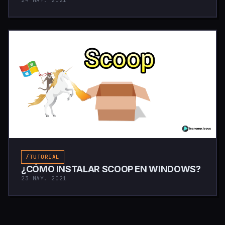
/TUTORIAL
¿CÓMO INSTALAR SCOOP EN WINDOWS?
23 MAY. 2021