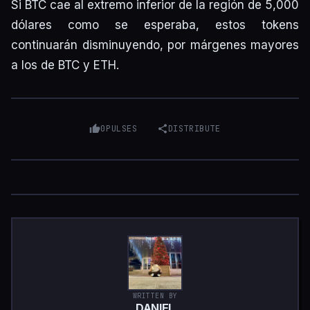
Si BTC cae al extremo inferior de la región de 5,000
dólares como se esperaba, estos tokens
continuarán disminuyendo, por márgenes mayores
a los de BTC y ETH.
0
PULSES
DISTRIBUTE
WRITTEN BY
DANIEL