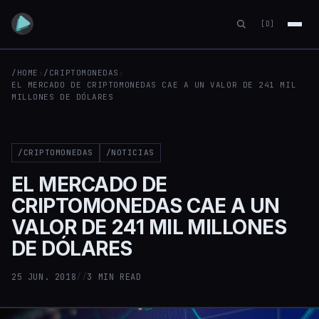
[D]
/HOME
›
/CRIPTOMONEDAS
›
EL MERCADO DE CRIPTOMONEDAS CAE A UN VALOR DE 241 MIL
MILLONES DE DÓLARES
/CRIPTOMONEDAS
/NOTICIAS
EL MERCADO DE
CRIPTOMONEDAS CAE A UN
VALOR DE 241 MIL MILLONES
DE DÓLARES
25 JUN. 2018
//
3 MIN READ