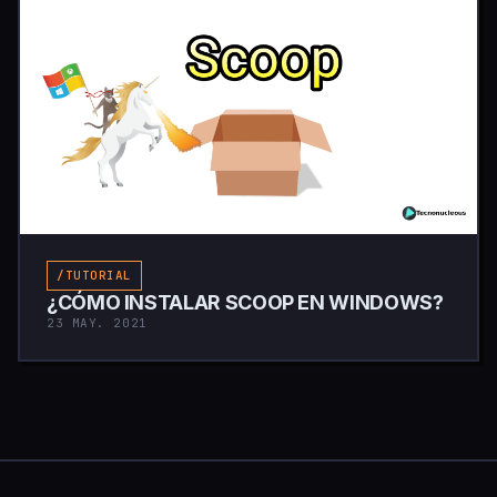
/TUTORIAL
¿CÓMO INSTALAR SCOOP EN WINDOWS?
23 MAY. 2021