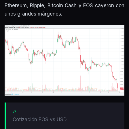
Ethereum, Ripple, Bitcoin Cash y EOS cayeron con
unos grandes márgenes.
Cotización EOS vs USD