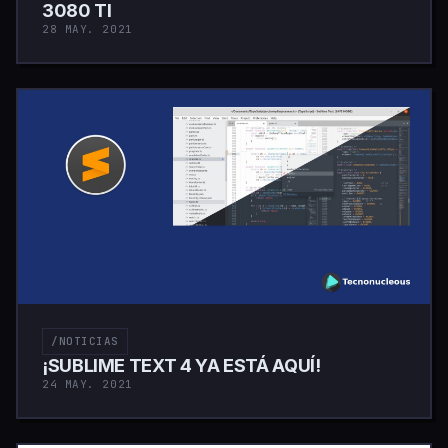
3080 TI
28 MAY. 2021
/NOTICIAS
¡SUBLIME TEXT 4 YA ESTÁ AQUÍ!
24 MAY. 2021