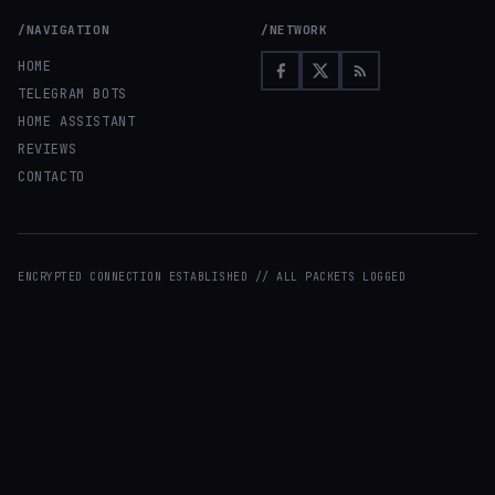
/NAVIGATION
/NETWORK
HOME
TELEGRAM BOTS
HOME ASSISTANT
REVIEWS
CONTACTO
ENCRYPTED CONNECTION ESTABLISHED // ALL PACKETS LOGGED