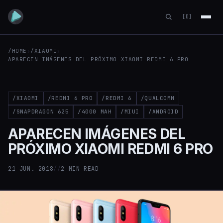
[D]
/HOME
›
/XIAOMI
›
APARECEN IMÁGENES DEL PRÓXIMO XIAOMI REDMI 6 PRO
/XIAOMI
/REDMI 6 PRO
/REDMI 6
/QUALCOMM
/SNAPDRAGON 625
/4000 MAH
/MIUI
/ANDROID
APARECEN IMÁGENES DEL
PRÓXIMO XIAOMI REDMI 6 PRO
21 JUN. 2018
//
2 MIN READ