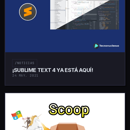
/NOTICIAS
¡SUBLIME TEXT 4 YA ESTÁ AQUÍ!
24 MAY. 2021