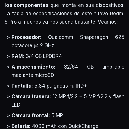
los componentes
que monta en sus dispositivos.
La tabla de especificaciones de este nuevo Redmi
6 Pro a muchos ya nos suena bastante. Veamos:
Procesador
: Qualcomm Snapdragon 625
octacore @ 2 GHz
RAM
: 3/4 GB LPDDR4
Almacenamiento:
32/64 GB ampliable
mediante microSD
Pantalla:
5,84 pulgadas FullHD+
Cámara trasera:
12 MP f/2.2 + 5 MP f/2.2 y flash
LED
Cámara frontal:
5 MP
Batería:
4000 mAh con QuickCharge