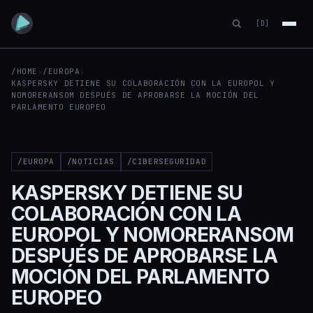
[D]
/HOME
›
/EUROPA
›
KASPERSKY DETIENE SU COLABORACIÓN CON LA EUROPOL Y
NOMORERANSOM DESPUÉS DE APROBARSE LA MOCIÓN DEL
PARLAMENTO EUROPEO
/EUROPA
/NOTICIAS
/CIBERSEGURIDAD
KASPERSKY DETIENE SU
COLABORACIÓN CON LA
EUROPOL Y NOMORERANSOM
DESPUÉS DE APROBARSE LA
MOCIÓN DEL PARLAMENTO
EUROPEO