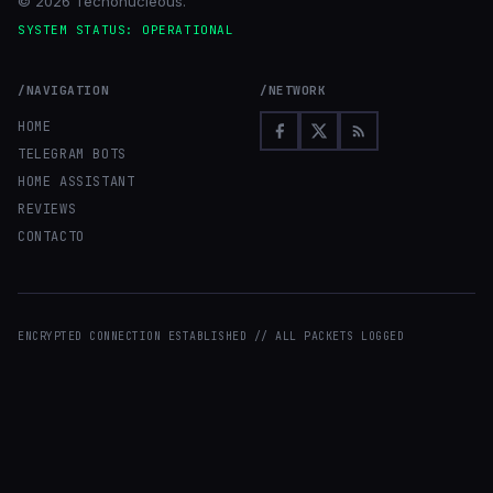
© 2026 Tecnonucleous.
SYSTEM STATUS: OPERATIONAL
/NAVIGATION
/NETWORK
HOME
TELEGRAM BOTS
HOME ASSISTANT
REVIEWS
CONTACTO
ENCRYPTED CONNECTION ESTABLISHED // ALL PACKETS LOGGED