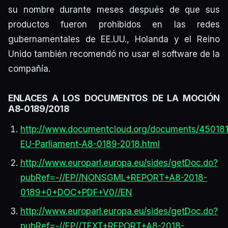
su nombre durante meses después de que sus
productos fueron prohibidos en las redes
gubernamentales de EE.UU., Holanda y el Reino
Unido también recomendó no usar el software de la
compañía.
ENLACES A LOS DOCUMENTOS DE LA MOCIÓN
A8-0189/2018
http://www.documentcloud.org/documents/45018
EU-Parliament-A8-0189-2018.html
http://www.europarl.europa.eu/sides/getDoc.do?
pubRef=-//EP//NONSGML+REPORT+A8-2018-
0189+0+DOC+PDF+V0//EN
http://www.europarl.europa.eu/sides/getDoc.do?
pubRef=-//EP//TEXT+REPORT+A8-2018-