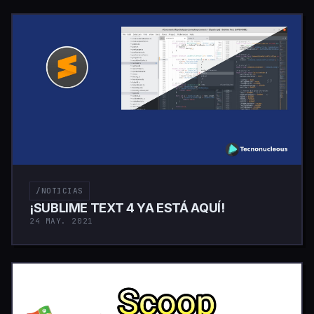
/NOTICIAS
¡SUBLIME TEXT 4 YA ESTÁ AQUÍ!
24 MAY. 2021