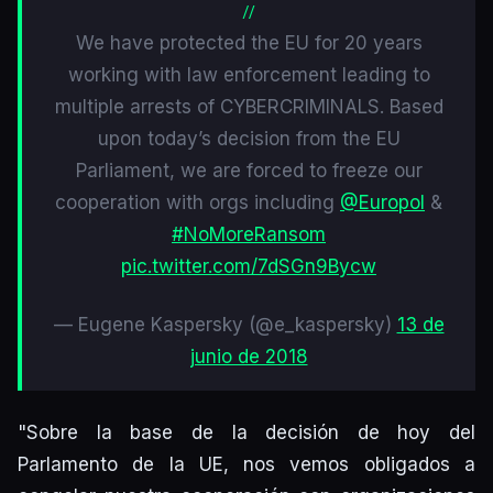
We have protected the EU for 20 years
working with law enforcement leading to
multiple arrests of CYBERCRIMINALS. Based
upon today’s decision from the EU
Parliament, we are forced to freeze our
cooperation with orgs including
@Europol
&
#NoMoreRansom
pic.twitter.com/7dSGn9Bycw
— Eugene Kaspersky (@e_kaspersky)
13 de
junio de 2018
"Sobre la base de la decisión de hoy del
Parlamento de la UE, nos vemos obligados a