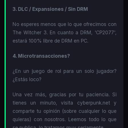
3. DLC / Expansiones / Sin DRM
No esperes menos que lo que ofrecimos con
The Witcher 3. En cuanto a DRM, 'CP2077',
estará 100% libre de DRM en PC.
4. Microtransacciones?
¿En un juego de rol para un solo jugador?
¿Estás loco?
Una vez más, gracias por tu paciencia. Si
tienes un minuto, visita cyberpunk.net y
comparte tu opinión (sobre cualquier lo que
quieras) con nosotros. Leemos todo lo que
se publica, lo tratamos muy seriamente.