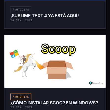
/NOTICIAS
¡SUBLIME TEXT 4 YA ESTÁ AQUÍ!
24 MAY. 2021
/TUTORIAL
¿CÓMO INSTALAR SCOOP EN WINDOWS?
23 MAY. 2021