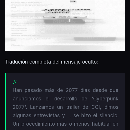
Tradución completa del mensaje oculto:
Han pasado más de 2077 días desde que
anunciamos el desarrollo de 'Cyberpunk
2077'. Lanzamos un tráiler de CGI, dimos
algunas entrevistas y ... se hizo el silencio.
Un procedimiento más o menos habitual en