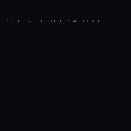
ENCRYPTED CONNECTION ESTABLISHED // ALL PACKETS LOGGED