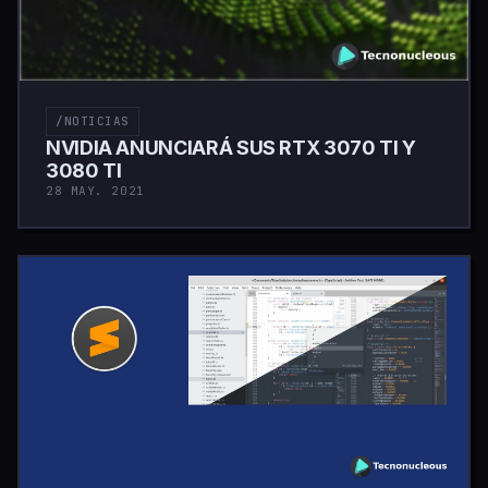
/NOTICIAS
NVIDIA ANUNCIARÁ SUS RTX 3070 TI Y
3080 TI
28 MAY. 2021