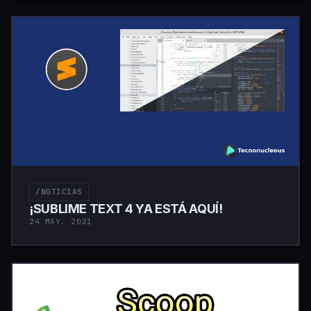
/NOTICIAS
¡SUBLIME TEXT 4 YA ESTÁ AQUÍ!
24 MAY. 2021