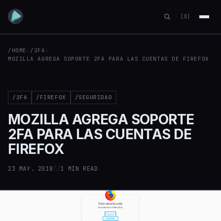
[D]
/HOME
›
/2FA
›
MOZILLA AGREGA SOPORTE 2FA PARA LAS CUENTAS DE FIREFOX
/2FA
/FIREFOX
/SEGURIDAD
MOZILLA AGREGA SOPORTE
2FA PARA LAS CUENTAS DE
FIREFOX
23 MAY. 2018
//
1 MIN READ