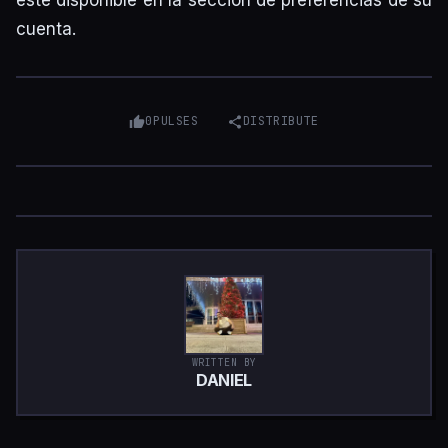
esté disponible en la sección de preferencias de su
cuenta.
0
PULSES
DISTRIBUTE
WRITTEN BY
DANIEL