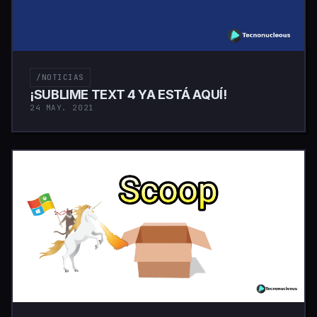
/NOTICIAS
¡SUBLIME TEXT 4 YA ESTÁ AQUÍ!
24 MAY. 2021