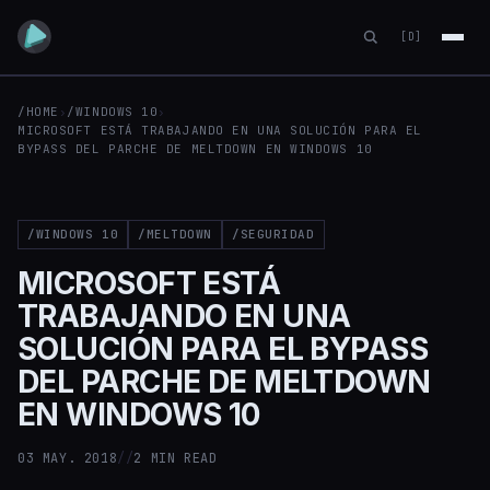
[D]
/HOME
›
/WINDOWS 10
›
MICROSOFT ESTÁ TRABAJANDO EN UNA SOLUCIÓN PARA EL
BYPASS DEL PARCHE DE MELTDOWN EN WINDOWS 10
/WINDOWS 10
/MELTDOWN
/SEGURIDAD
MICROSOFT ESTÁ
TRABAJANDO EN UNA
SOLUCIÓN PARA EL BYPASS
DEL PARCHE DE MELTDOWN
EN WINDOWS 10
03 MAY. 2018
//
2 MIN READ