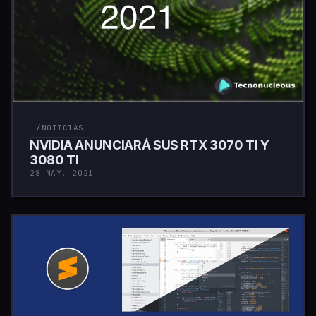
/NOTICIAS
NVIDIA ANUNCIARÁ SUS RTX 3070 TI Y
3080 TI
28 MAY. 2021