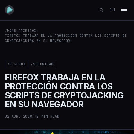
[D]
/HOME
›
/FIREFOX
›
FIREFOX TRABAJA EN LA PROTECCIÓN CONTRA LOS SCRIPTS DE
CRYPTOJACKING EN SU NAVEGADOR
/FIREFOX
/SEGURIDAD
FIREFOX TRABAJA EN LA
PROTECCIÓN CONTRA LOS
SCRIPTS DE CRYPTOJACKING
EN SU NAVEGADOR
02 ABR. 2018
//
2 MIN READ