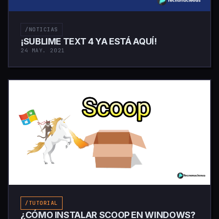
/NOTICIAS
¡SUBLIME TEXT 4 YA ESTÁ AQUÍ!
24 MAY. 2021
/TUTORIAL
¿CÓMO INSTALAR SCOOP EN WINDOWS?