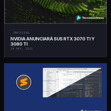
/NOTICIAS
NVIDIA ANUNCIARÁ SUS RTX 3070 TI Y
3080 TI
28 MAY. 2021