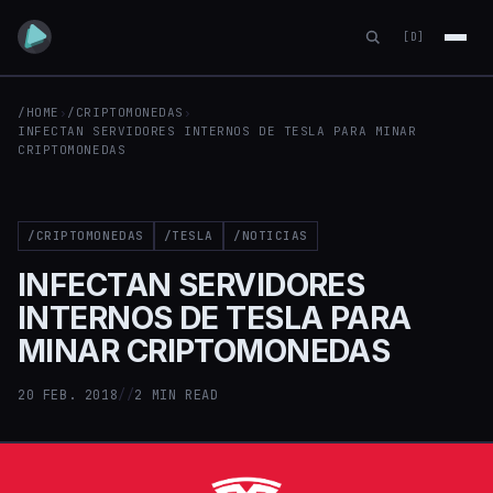
[D]
/HOME
›
/CRIPTOMONEDAS
›
INFECTAN SERVIDORES INTERNOS DE TESLA PARA MINAR
CRIPTOMONEDAS
/CRIPTOMONEDAS
/TESLA
/NOTICIAS
INFECTAN SERVIDORES
INTERNOS DE TESLA PARA
MINAR CRIPTOMONEDAS
20 FEB. 2018
//
2 MIN READ