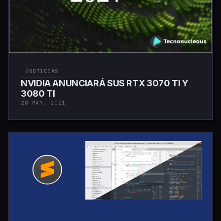
/NOTICIAS
NVIDIA ANUNCIARÁ SUS RTX 3070 TI Y
3080 TI
28 MAY. 2021