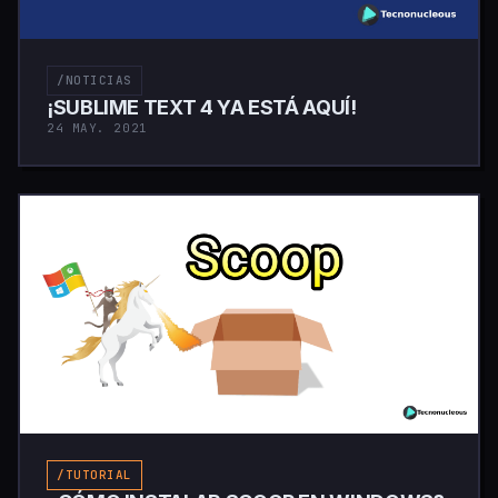
/NOTICIAS
¡SUBLIME TEXT 4 YA ESTÁ AQUÍ!
24 MAY. 2021
/TUTORIAL