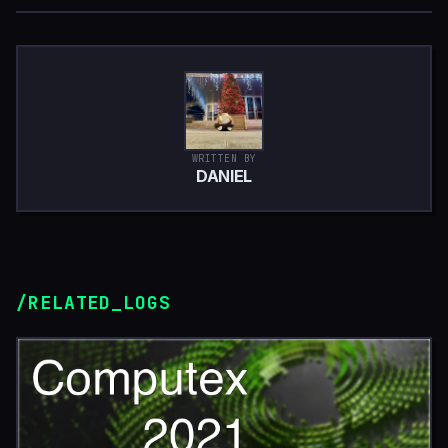
WRITTEN BY
DANIEL
/RELATED_LOGS