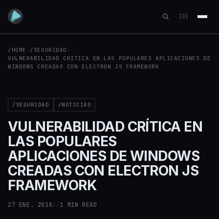
[D]
/HOME
›
/SEGURIDAD
›
VULNERABILIDAD CRÍTICA EN LAS POPULARES APLICACIONES DE
WINDOWS CREADAS CON ELECTRON JS FRAMEWORK
/SEGURIDAD
/NOTICIAS
VULNERABILIDAD CRÍTICA EN
LAS POPULARES
APLICACIONES DE WINDOWS
CREADAS CON ELECTRON JS
FRAMEWORK
27 ENE. 2018
//
1 MIN READ