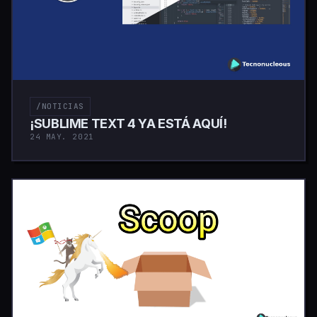
/NOTICIAS
¡SUBLIME TEXT 4 YA ESTÁ AQUÍ!
24 MAY. 2021