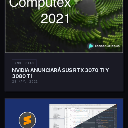
/NOTICIAS
NVIDIA ANUNCIARÁ SUS RTX 3070 TI Y
3080 TI
28 MAY. 2021