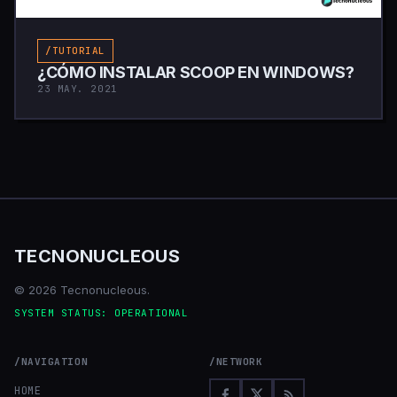
/TUTORIAL
¿CÓMO INSTALAR SCOOP EN WINDOWS?
23 MAY. 2021
TECNONUCLEOUS
© 2026 Tecnonucleous.
SYSTEM STATUS: OPERATIONAL
/NAVIGATION
/NETWORK
HOME