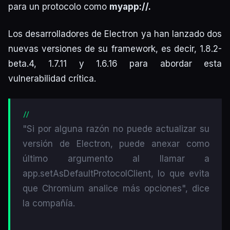
para un protocolo como
myapp://.
Los desarrolladores de Electron ya han lanzado dos
nuevas versiones de su framework, es decir, 1.8.2-
beta.4, 1.7.11 y 1.6.16 para abordar esta
vulnerabilidad crítica.
"Si por alguna razón no puede actualizar su
versión de Electron, puede anexar como
último argumento al llamar a
app.setAsDefaultProtocolClient, lo que evita
que Chromium analice más opciones", dice
la compañía.