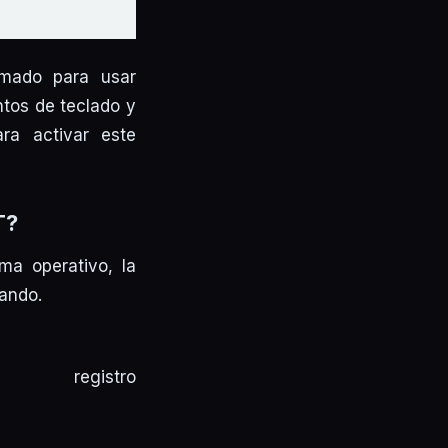
amado para usar
ntos de teclado y
ra activar este
T?
ma operativo, la
ando.
gistro