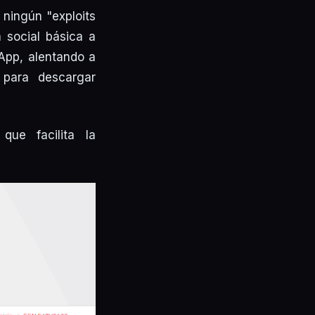
 ningún "exploits
a social básica a
App, alentando a
 para descargar
ue facilita la