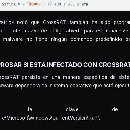
Patrick notó que CrossRAT también ha sido progr
na biblioteca Java de código abierto para escuchar eve
 malware no tiene ningún comando predefinido pa
OBAR SI ESTÁ INFECTADO CON CROSSRA
ossRAT persiste en una manera específica de siste
lware dependerá del sistema operativo que esté ejecut
ruebe la clave de re
e\Microsoft\Windows\CurrentVersion\Run'.