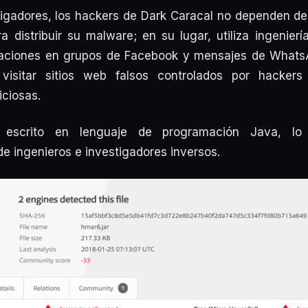
igadores, los hackers de Dark Caracal no dependen de
a distribuir su malware; en su lugar, utiliza ingenierí
caciones en grupos de Facebook y mensajes de Whats
 visitar sitios web falsos controlados por hackers
iciosas.
 escrito en lenguaje de programación Java, lo q
e ingenieros e investigadores inversos.