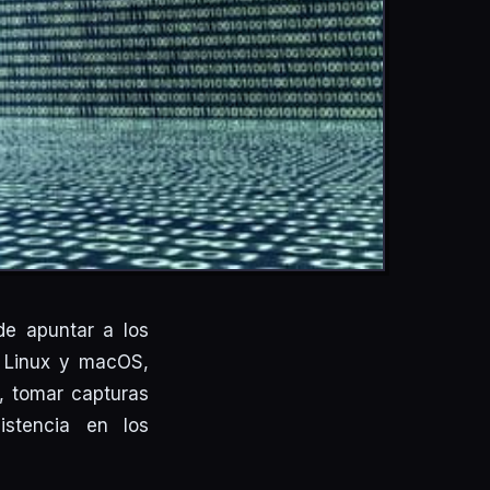
e apuntar a los
, Linux y macOS,
, tomar capturas
stencia en los