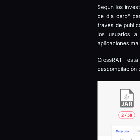
Según los invest
de día cero" par
través de publi
los usuarios a
aplicaciones mal
CrossRAT está
descompilación d