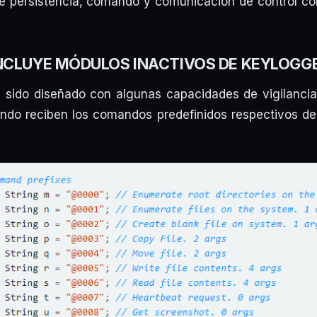
 persistencia, comando y comunicación de control c
NCLUYE MÓDULOS INACTIVOS DE KEYLOGG
 sido diseñado con algunas capacidades de vigilancia
ndo reciben los comandos predefinidos respectivos de