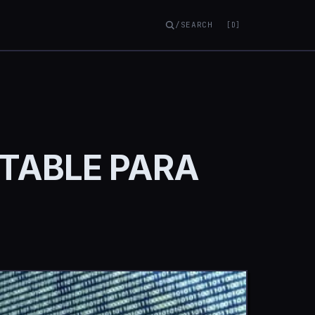
/SEARCH
[D]
TABLE PARA