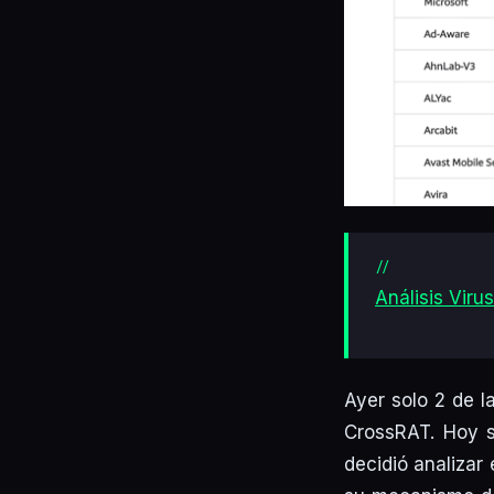
Análisis Viru
Ayer solo 2 de l
CrossRAT. Hoy s
decidió analizar