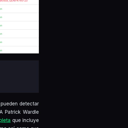
) pueden detectar
A Patrick Wardle
pleta
que incluye