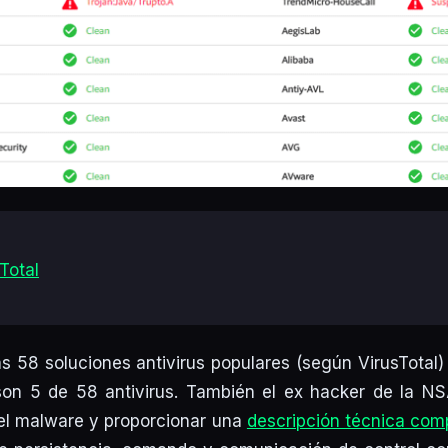
sTotal
as 58 soluciones antivirus populares (según VirusTotal
on 5 de 58 antivirus. También el ex hacker de la NS
 el malware y proporcionar una
descripción técnica com