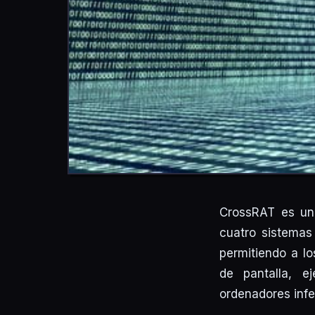
CrossRAT es un
cuatro sistemas
permitiendo a l
de pantalla, 
ordenadores infe