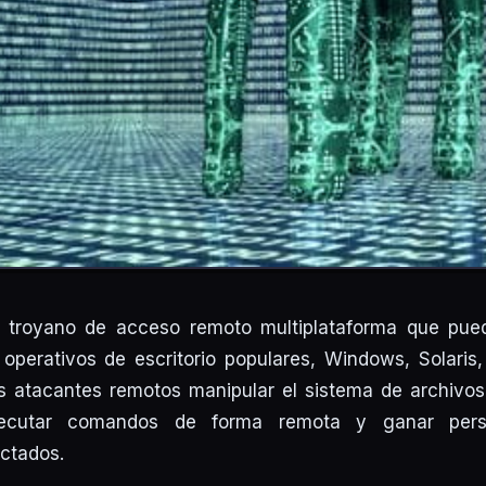
 troyano de acceso remoto multiplataforma que pued
 operativos de escritorio populares, Windows, Solaris
os atacantes remotos manipular el sistema de archivos
ejecutar comandos de forma remota y ganar persi
ctados.