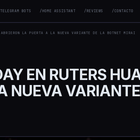
/TELEGRAM BOTS
/HOME ASSISTANT
/REVIEWS
/CONTACTO
 ABRIERON LA PUERTA A LA NUEVA VARIANTE DE LA BOTNET MIRAI
DAY EN RUTERS HU
LA NUEVA VARIANTE