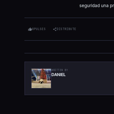
seguridad una pri
0
PULSES
DISTRIBUTE
WRITTEN BY
DANIEL