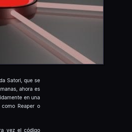
da Satori, que se
semanas, ahora es
ápidamente en una
s como Reaper o
ra vez el código