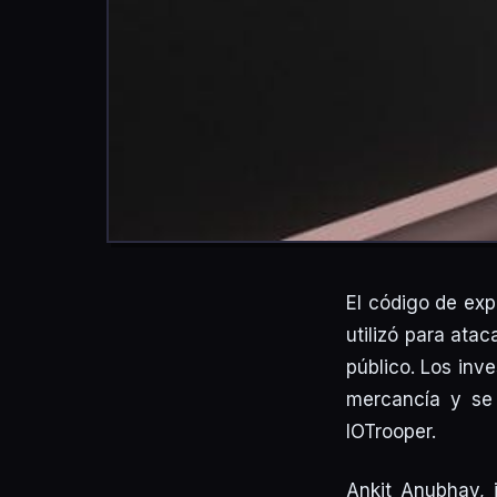
El código de exp
utilizó para ata
público. Los inv
mercancía y se
IOTrooper.
Ankit Anubhav, 