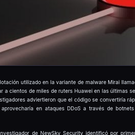
lotación utilizado en la variante de malware Mirai llama
car a cientos de miles de ruters Huawei en las últimas 
estigadores adviertieron que el código se convertiría r
 aprovecharía en ataques DDoS a través de botnet
investigador de NewSky Security identificó por prime