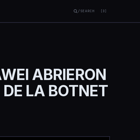
/SEARCH
[D]
AWEI ABRIERON
 DE LA BOTNET