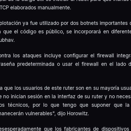
TCP elaborados manualmente.
plotación ya fue utilizado por dos botnets importantes d
a que el código es público, se incorporará en diferen
nubhav.
ntra los ataques incluye configurar el firewall integ
aseña predeterminada o usar el firewall en el lado d
 que los usuarios de este ruter son en su mayoría usu
no inician sesión en la interfaz de su ruter y no nece
tos técnicos, por lo que tengo que suponer que la
manecerán vulnerables", dijo Horowitz.
sesperadamente que los fabricantes de dispositivos