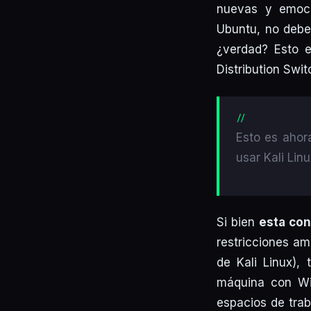
nuevas y emoci
Ubuntu, no deber
¿verdad? Esto e
Distribution Swit
Esto es ahora
usar Kali Lin
Si bien
esta con
restricciones am
de Kali Linux),
máquina con Wi
espacios de trab