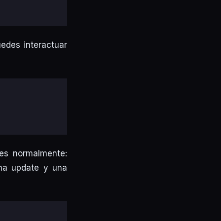
edes interactuar
ces normalmente:
una update y una