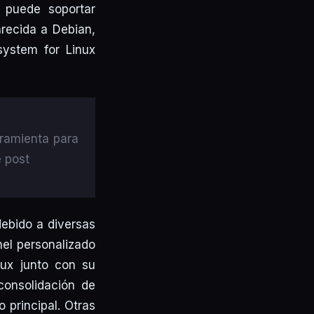
 puede soportar
arecida a Debian,
system for Linux
rramienta para
e post
ebido a diversas
nel personalizado
nux junto con su
onsolidación de
 principal. Otras