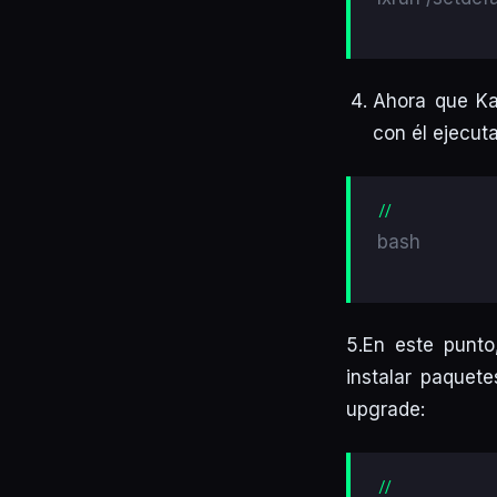
Ahora que Ka
con él ejecut
bash
5.En este punto
instalar paquet
upgrade: