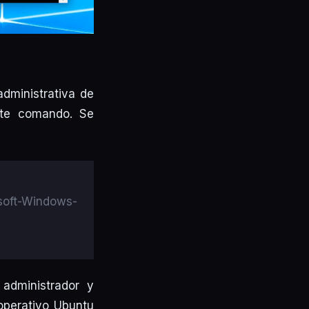
dministrativa de
nte comando. Se
oft-Windows-
administrador y
 operativo Ubuntu