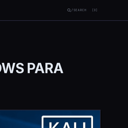
/SEARCH
[D]
DOWS PARA