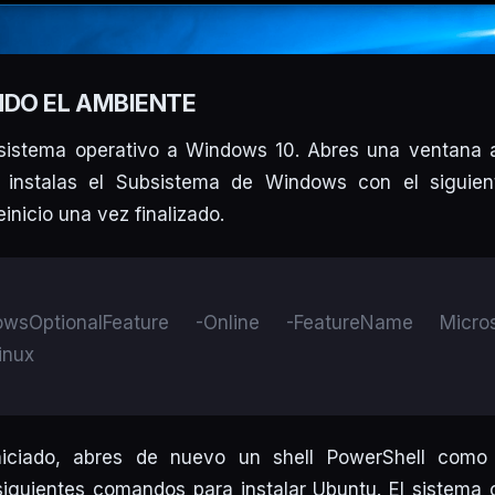
DO EL AMBIENTE
 sistema operativo a Windows 10. Abres una ventana a
 instalas el Subsistema de Windows con el siguie
einicio una vez finalizado.
owsOptionalFeature -Online -FeatureName Micros
inux
iciado, abres de nuevo un shell PowerShell como 
siguientes comandos para instalar Ubuntu. El sistema