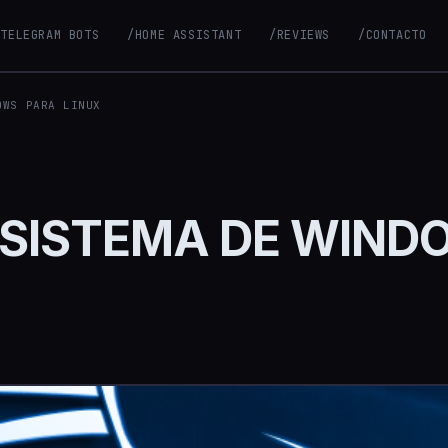
/TELEGRAM BOTS
/HOME ASSISTANT
/REVIEWS
/CONTACTO
OWS PARA LINUX
UBSISTEMA DE WIN