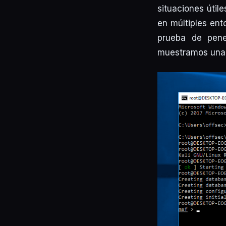
situaciones útil
en múltiples ent
prueba de pene
muestramos una c