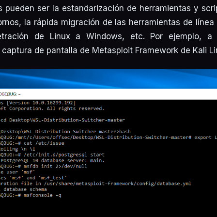
es pueden ser la estandarización de herramientas y scri
ornos, la rápida migración de las herramientas de lín
tración de Linux a Windows, etc. Por ejemplo, a 
aptura de pantalla de Metasploit Framework de Kali L