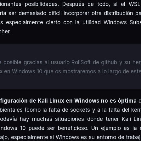
onantes posibilidades. Después de todo, si el WSL
ía ser demasiado difícil incorporar otra distribución p
s especialmente cierto con la utilidad Windows Sub
cher.
 posible gracias al usuario RoliSoft de github y su he
ux en Windows 10 que os mostraremos a lo largo de est
figuración de Kali Linux en Windows no es óptima
d
bientales (como la falta de sockets y a la falta del ker
 todavía hay muchas situaciones donde tener Kali Li
ndows 10 puede ser beneficioso. Un ejemplo es la c
ajo, especialmente si Windows es su entorno de trabajo