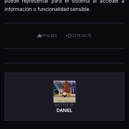
puede representar para el sistema al acceder a
información o funcionalidad sensible.
0
PULSES
DISTRIBUTE
WRITTEN BY
DANIEL