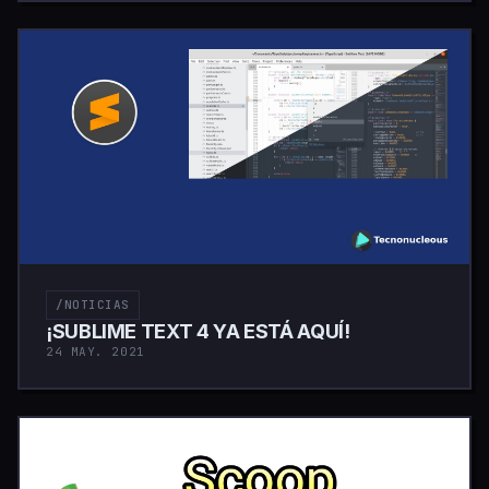
/NOTICIAS
¡SUBLIME TEXT 4 YA ESTÁ AQUÍ!
24 MAY. 2021