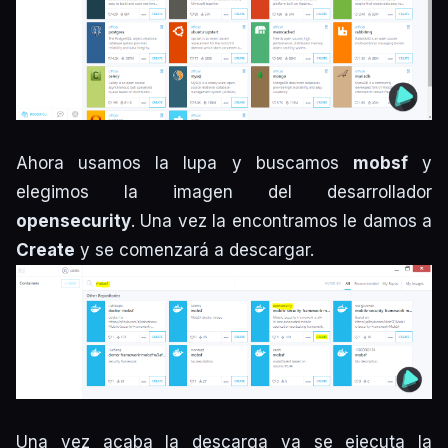
Ahora usamos la lupa y buscamos
mobsf
y
elegimos la imagen del desarrollador
opensecurity
. Una vez la encontramos le damos a
Create
y se comenzará a descargar.
Una vez acaba la descarga ya se ejecuta la