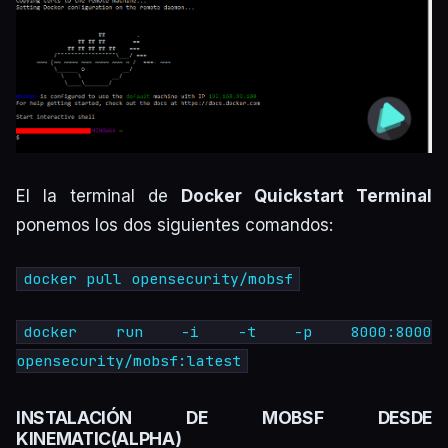
El la terminal de
Docker Quickstart Terminal
ponemos los dos siguientes comandos:
docker pull opensecurity/mobsf
docker run -i -t -p 8000:8000
opensecurity/mobsf:latest
INSTALACIÓN DE MOBSF DESDE
KINEMATIC(ALPHA)