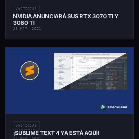
/NOTICIAS
NVIDIA ANUNCIARÁ SUS RTX 3070 TI Y
3080 TI
28 MAY. 2021
/NOTICIAS
¡SUBLIME TEXT 4 YA ESTÁ AQUÍ!
24 MAY. 2021