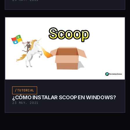
/TUTORIAL
¿CÓMO INSTALAR SCOOP EN WINDOWS?
23 MAY. 2021