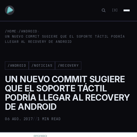
[D]
/HOME
›
/ANDROID
›
UN NUEVO COMMIT SUGIERE QUE EL SOPORTE TÁCTIL PODRÍA
LLEGAR AL RECOVERY DE ANDROID
/ANDROID
/NOTICIAS
/RECOVERY
UN NUEVO COMMIT SUGIERE
QUE EL SOPORTE TÁCTIL
PODRÍA LLEGAR AL RECOVERY
DE ANDROID
06 AGO. 2017
//
1 MIN READ