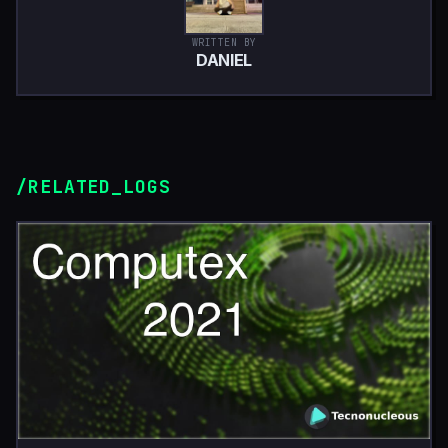
WRITTEN BY
DANIEL
/RELATED_LOGS