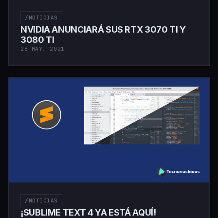
/NOTICIAS
NVIDIA ANUNCIARÁ SUS RTX 3070 TI Y
3080 TI
28 MAY. 2021
/NOTICIAS
¡SUBLIME TEXT 4 YA ESTÁ AQUÍ!