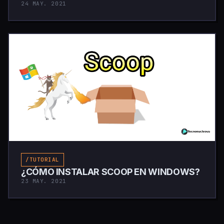
24 MAY. 2021
/TUTORIAL
¿CÓMO INSTALAR SCOOP EN WINDOWS?
23 MAY. 2021