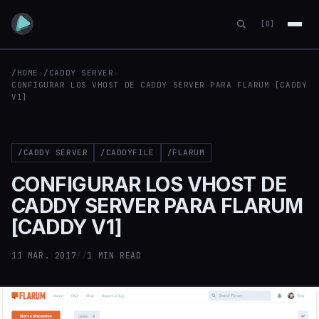
[D]
/HOME
›
/CADDY SERVER
›
CONFIGURAR LOS VHOST DE CADDY SERVER PARA FLARUM [CADDY
V1]
/CADDY SERVER
/CADDYFILE
/FLARUM
CONFIGURAR LOS VHOST DE
CADDY SERVER PARA FLARUM
[CADDY V1]
11 MAR. 2017
//
1 MIN READ