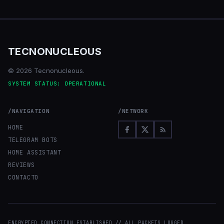
TECNONUCLEOUS
© 2026 Tecnonucleous.
SYSTEM STATUS: OPERATIONAL
/NAVIGATION
/NETWORK
HOME
TELEGRAM BOTS
HOME ASSISTANT
REVIEWS
CONTACTO
ENCRYPTED CONNECTION ESTABLISHED // ALL PACKETS LOGGED