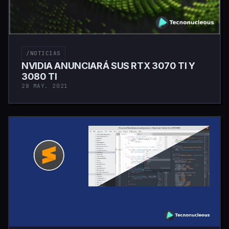
/NOTICIAS
NVIDIA ANUNCIARÁ SUS RTX 3070 TI Y
3080 TI
28 MAY. 2021