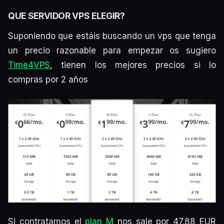
QUE SERVIDOR VPS ELEGIR?
Suponiendo que estáis buscando un vps que tenga
un precio razonable para empezar os sugiero
Time4VPS
, tienen los mejores precios si lo
compras por 2 años
Si contratamos el
plan M
nos sale por 47.88 EUR