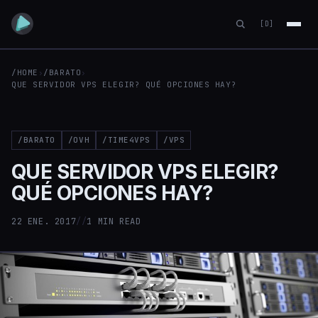
[D]
/HOME
›
/BARATO
›
QUE SERVIDOR VPS ELEGIR? QUÉ OPCIONES HAY?
/BARATO
/OVH
/TIME4VPS
/VPS
QUE SERVIDOR VPS ELEGIR?
QUÉ OPCIONES HAY?
22 ENE. 2017
//
1 MIN READ