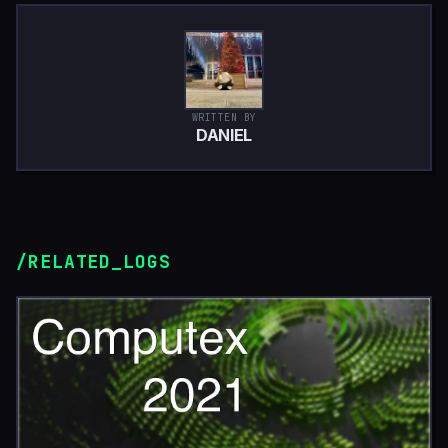
WRITTEN BY
DANIEL
/RELATED_LOGS