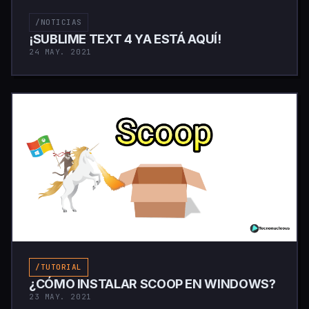
/NOTICIAS
¡SUBLIME TEXT 4 YA ESTÁ AQUÍ!
24 MAY. 2021
/TUTORIAL
¿CÓMO INSTALAR SCOOP EN WINDOWS?
23 MAY. 2021